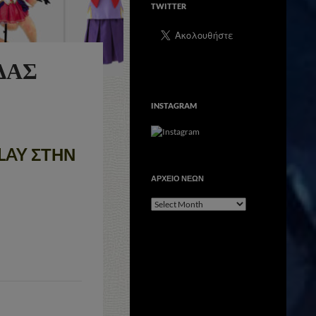
TWITTER
ΔΑΣ
INSTAGRAM
LAY ΣΤΗΝ
ΑΡΧΕΙΟ ΝΕΩΝ
ΑΡΧΕΙΟ
ΝΕΩΝ