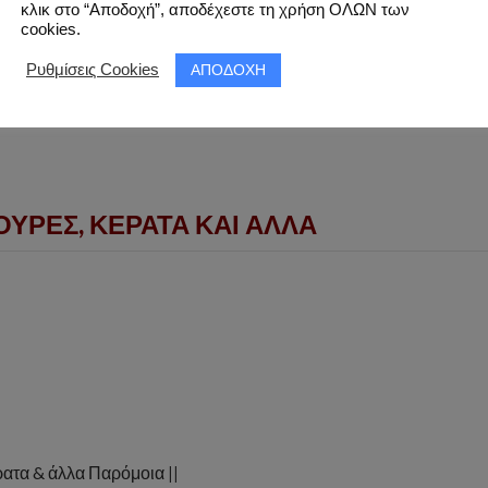
κλικ στο “Αποδοχή”, αποδέχεστε τη χρήση ΟΛΩΝ των
cookies.
ΑΠΟΔΟΧΗ
Ρυθμίσεις Cookies
ΟΥΡΕΣ, ΚΕΡΑΤΑ ΚΑΙ ΑΛΛΑ
ρατα & άλλα Παρόμοια ||