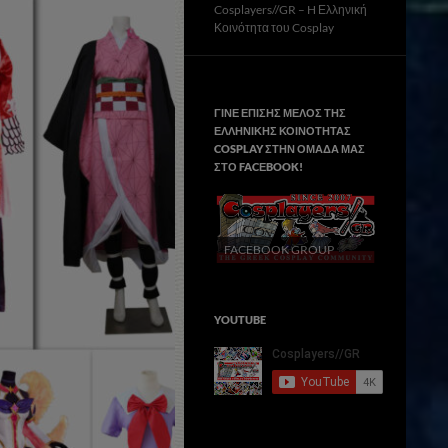
Cosplayers//GR – H Ελληνική
Κοινότητα του Cosplay
ΓΙΝΕ ΕΠΙΣΗΣ ΜΕΛΟΣ ΤΗΣ
ΕΛΛΗΝΙΚΗΣ ΚΟΙΝΟΤΗΤΑΣ
COSPLAY ΣΤΗΝ ΟΜΑΔΑ ΜΑΣ
ΣΤΟ FACΕBOOK!
FACEBOOK GROUP
YOUTUBE