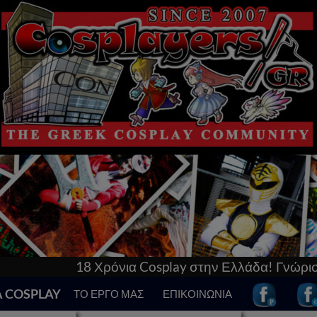
ρόνια Cosplay στην Ελλάδα! Γνώρισε τα πάντα γι’αυτ
Α COSPLAY
ΤΟ ΕΡΓΟ ΜΑΣ
ΕΠΙΚΟΙΝΩΝΙΑ