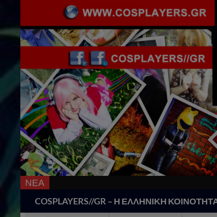
ΝΕΑ
18 Χ
Search
COSPLAYERS//GR – Η ΕΛΛΗΝΙΚΗ ΚΟΙΝΟΤΗΤ