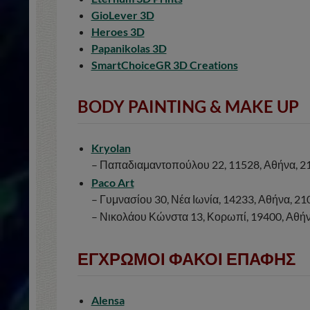
GioLever 3D
Heroes 3D
Papanikolas 3D
SmartChoiceGR 3D Creations
BODY PAINTING & MAKE UP
Kryolan
– Παπαδιαμαντοπούλου 22, 11528, Αθήνα, 
Paco Art
– Γυμνασίου 30, Νέα Ιωνία, 14233, Αθήνα, 
– Νικολάου Κώνστα 13, Κορωπί, 19400, Αθή
ΕΓΧΡΩΜΟΙ ΦΑΚΟΙ ΕΠΑΦΗΣ
Alensa