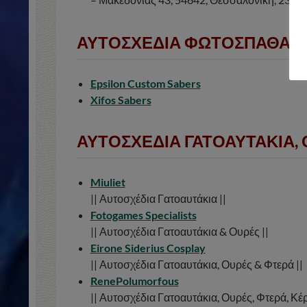
ΑΥΤΟΣΧΕΔΙΑ ΦΩΤΟΣΠΑΘΑ
Epsilon Custom Sabers
Xifos Sabers
ΑΥΤΟΣΧΕΔΙΑ ΓΑΤΟΑΥΤΑΚΙΑ, 
Miuliet
|| Αυτοσχέδια Γατοαυτάκια ||
Fotogames Specialists
|| Αυτοσχέδια Γατοαυτάκια & Ουρές ||
Eirone Siderius Cosplay
|| Αυτοσχέδια Γατοαυτάκια, Ουρές & Φτερά ||
RenePolumorfous
|| Αυτοσχέδια Γατοαυτάκια, Ουρές, Φτερά, Κέ