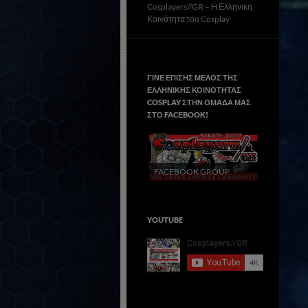
Cosplayers//GR – H Ελληνική
Κοινότητα του Cosplay
ΓΙΝΕ ΕΠΙΣΗΣ ΜΕΛΟΣ ΤΗΣ
ΕΛΛΗΝΙΚΗΣ ΚΟΙΝΟΤΗΤΑΣ
COSPLAY ΣΤΗΝ ΟΜΑΔΑ ΜΑΣ
ΣΤΟ FACΕBOOK!
FACEBOOK GROUP
YOUTUBE