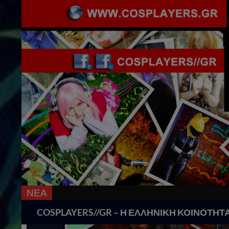
ΝΕΑ
18 Χρόνια Cosplay
Search
COSPLAYERS//GR – Η ΕΛΛΗΝΙΚΗ ΚΟΙΝΟΤΗΤ