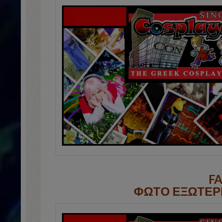
F
ΦΩΤΟ ΕΞΩΤΕΡΙ