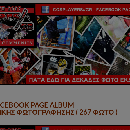
ACEBOOK PAGE ALBUM
ΚΗΣ ΦΩΤΟΓΡΑΦΗΣΗΣ ( 267 ΦΩΤΟ )