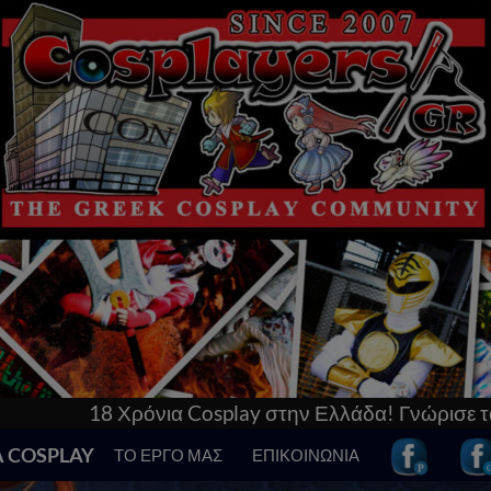
 στην Ελλάδα! Γνώρισε τα πάντα γι’αυτό & μπες στο
Α COSPLAY
ΤΟ ΕΡΓΟ ΜΑΣ
ΕΠΙΚΟΙΝΩΝΙΑ