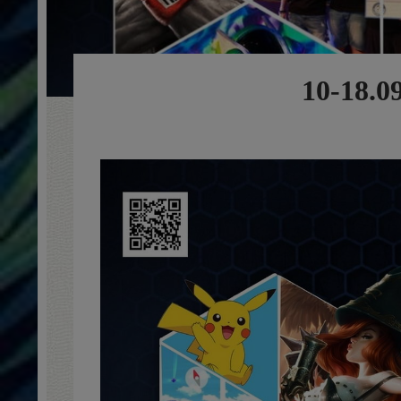
10-18.