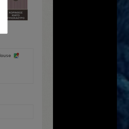
House 