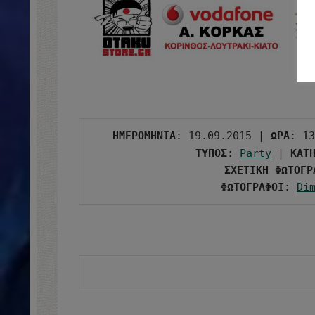
ΗΜΕΡΟΜΗΝΙΑ
: 19.09.2015 | 
ΩΡΑ
: 13
ΤΥΠΟΣ
: 
Party
 | 
ΚΑΤ
ΣΧΕΤΙΚΗ ΦΩΤΟΓΡ
ΦΩΤΟΓΡΑΦΟΙ
: 
Di