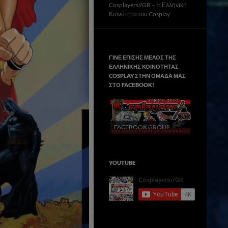
Cosplayers//GR – H Ελληνική
Κοινότητα του Cosplay
ΓΙΝΕ ΕΠΙΣΗΣ ΜΕΛΟΣ ΤΗΣ
ΕΛΛΗΝΙΚΗΣ ΚΟΙΝΟΤΗΤΑΣ
COSPLAY ΣΤΗΝ ΟΜΑΔΑ ΜΑΣ
ΣΤΟ FACΕBOOK!
FACEBOOK GROUP
YOUTUBE