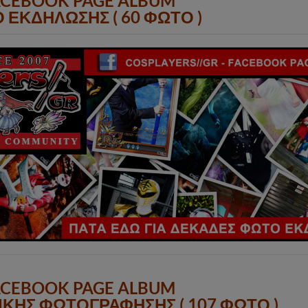
ACEBOOK PAGE ALBUM
 ΕΚΔΗΛΩΣΗΣ ( 60 ΦΩΤΟ )
ACEBOOK PAGE ALBUM
ΚΗΣ ΦΩΤΟΓΡΑΦΗΣΗΣ ( 107 ΦΩΤΟ )