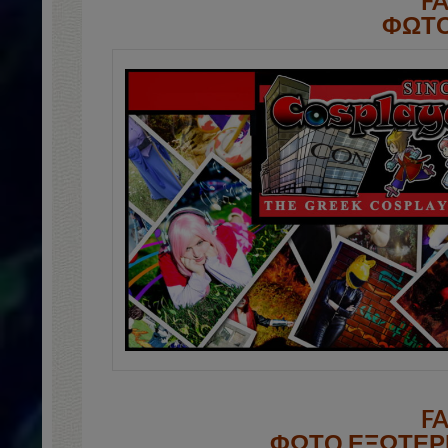
F
ΦΩΤΟ
F
ΦΩΤΟ ΕΞΩΤΕΡΙ