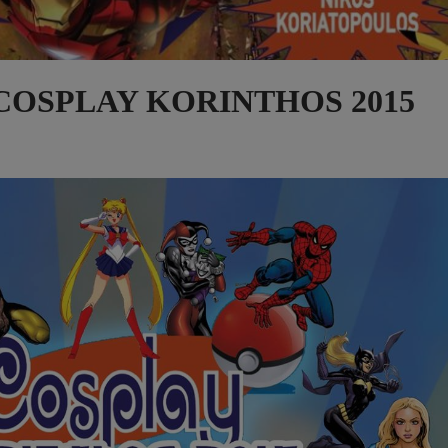
 – COSPLAY KORINTHOS 2015