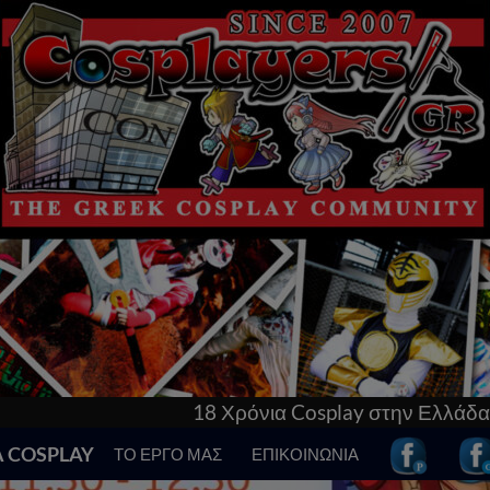
νια Cosplay στην Ελλάδα! Γνώρισε τα πάντα γι’αυτό
Α COSPLAY
ΤΟ ΕΡΓΟ ΜΑΣ
ΕΠΙΚΟΙΝΩΝΙΑ