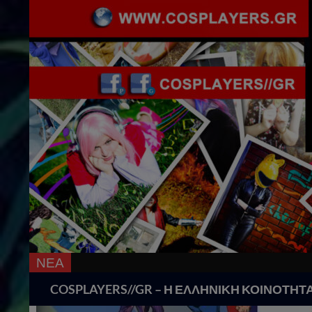
ΝΕΑ
18 Χρό
Search
COSPLAYERS//GR – Η ΕΛΛΗΝΙΚΗ ΚΟΙΝΟΤΗΤ