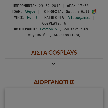
ΗΜΕΡΟΜΗΝΙΑ
: 23.02.2013 | 
ΩΡΑ
: 17:00 | 
ΠΟΛΗ
: 
Αθήνα
 | 
ΤΟΠΟΘΕΣΙΑ
: Golden Hall 
ΤΥΠΟΣ
: 
Event
 | 
ΚΑΤΗΓΟΡΙΑ
: 
Videogames
 | 
COSPLAYS
ΦΩΤΟΓΡΑΦΟΙ
: 
CowboyTV
 , Zouzaki Sem , 
Αυγουστής , Κωνσταντίνος
ΛΙΣΤΑ COSPLAYS
ΔΙΟΡΓΑΝΩΤΗΣ