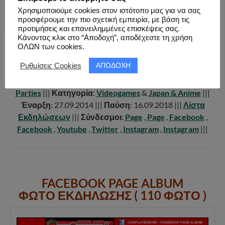
Χρησιμοποιούμε cookies στον ιστότοπο μας για να σας
προσφέρουμε την πιο σχετική εμπειρία, με βάση τις
προτιμήσεις και επανειλημμένες επισκέψεις σας.
Κάνοντας κλικ στο “Αποδοχή”, αποδέχεστε τη χρήση
INSPOT
ΟΛΩΝ των cookies.
ΑΠΟΔΟΧΗ
Ρυθμίσεις Cookies
|||
Ενεργός
: Όχι |||
Αριθμός Εκδηλώσεων
: 6 |||
Πόλεις
:
Αθήνα
&
Θεσσαλονίκη
|||
Τύπος
:
Conventions
&
Parties
|||
Κατηγορία
:
Videogames
&
Japan & Anime
|||
Έναρξη
: 27.09.2014 |||
Παύση
: 16.09.2018 |||
Λίστα
Εκδηλώσεων
|||
Σύνδεσμοι:
Page
,
Page
,
Facebook
,
Facebook
,
Youtube
,
Twitter
,
Instagram
,
Instagram
|||
FACEBOOK PAGE ALBUM
ΦΩΤΟ ΕΚΔΗΛΩΣΗΣ ( 110 ΦΩΤΟ )