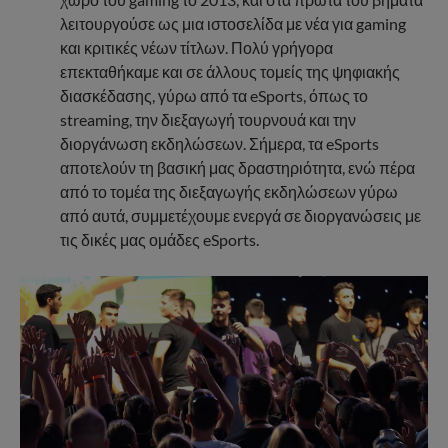
λειτουργούσε ως μια ιστοσελίδα με νέα για gaming
και κριτικές νέων τίτλων. Πολύ γρήγορα
επεκταθήκαμε και σε άλλους τομείς της ψηφιακής
διασκέδασης, γύρω από τα eSports, όπως το
streaming, την διεξαγωγή τουρνουά και την
διοργάνωση εκδηλώσεων. Σήμερα, τα eSports
αποτελούν τη βασική μας δραστηριότητα, ενώ πέρα
από το τομέα της διεξαγωγής εκδηλώσεων γύρω
από αυτά, συμμετέχουμε ενεργά σε διοργανώσεις με
τις δικές μας ομάδες eSports.