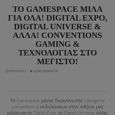
ΤΟ GAMESPACE ΜΙΛΆ
ΓΙΑ ΌΛΑ! DIGITAL EXPO,
DIGITAL UNIVERSE &
ΆΛΛΑ! CONVENTIONS
GAMING &
ΤΕΧΝΟΛΟΓΊΑΣ ΣΤΟ
ΜΈΓΙΣΤΟ!
25/02/2021
COSPLAYERS//GR
Το Gamespace, μέγας διοργανωτής videogame
conventions & εκδηλώσεων στην Αθήνα, μας
μιλάει για το Digital Expo, το Digital Universe, άλλες