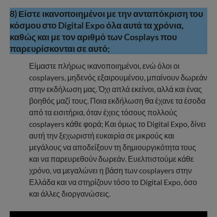
8) Είστε ικανοποιημένοι με την ανταπόκριση του
κόσμου στο Digital Expo όλα αυτά τα χρόνια,
καθώς και με τον αριθμό των Cosplays που
παρευρίσκονται σε αυτό;
Είμαστε πλήρως ικανοποιημένοι, ενώ όλοι οι
cosplayers, μηδενός εξαιρουμένου, μπαίνουν δωρεάν
στην εκδήλωση μας. Όχι απλά εκείνοι, αλλά και ένας
βοηθός μαζί τους. Ποια εκδήλωση θα έχανε τα έσοδα
από τα εισιτήρια, όταν έχεις τόσους πολλούς
cosplayers κάθε φορά; Και όμως το Digital Expo, δίνει
αυτή την ξεχωριστή ευκαιρία σε μικρούς και
μεγάλους να αποδείξουν τη δημιουργικότητα τους
και να παρευρεθούν δωρεάν. Ευελπιστούμε κάθε
χρόνο, να μεγαλώνει η βάση των cosplayers στην
Ελλάδα και να στηρίζουν τόσο το Digital Expo, όσο
και άλλες διοργανώσεις.