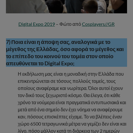
Digital Expo 2019
– Φώτο από
Cosplayers//GR
7) Ποια είναι η άποψη σας, αναλογικά με το
μέγεθος της Ελλάδας, όσο αφορά το μέγεθος και
το επίπεδο του κοινού του τομέα στον οποίο
απευθύνεται το Digital Expo;
Η εκδήλωση μας είναι η μοναδική στην Ελλάδα που
επικεντρώνεται σε τόσους πολλούς τομείς, τους
οποίους αναφέραμε και νωρίτερα. Όλοι αυτοί έχουν
τον δικό τους ξεχωριστό κόσμο. Θα έλεγα, ότι κάθε
χρόνο τα νούμερα είναι πραγματικά εντυπωσιακά και
μετά από ένα σημείο δεν έχει νόημα να αναφέρουμε
καν, πόσους επισκέπτες είχαμε. Το να βλέπεις έναν
χώρο 6500 τετραγωνικά μέτρα να γεμίζει δεν είναι και
λίγο, πόσο μάλλον κατά τη διάρκεια των 2 ημερών