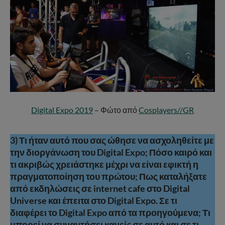
Digital Expo 2019
– Φώτο από
Cosplayers//GR
3) Τι ήταν αυτό που σας ώθησε να ασχοληθείτε με
την διοργάνωση του Digital Expo; Πόσο καιρό και
τι ακριβώς χρειάστηκε μέχρι να είναι εφικτή η
πραγματοποίηση του πρώτου; Πως καταλήξατε
από εκδηλώσεις σε internet cafe στο Digital
Universe και έπειτα στο Digital Expo. Σε τι
διαφέρει το Digital Expo από τα προηγούμενα; Τι
μπορεί να συναντήσει κανείς σε αυτό και σε τι