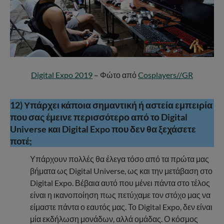
Digital Expo 2019
– Φώτο από
Cosplayers//GR
12) Υπάρχει κάποια σημαντική ή αστεία εμπειρία
που σας έμεινε περισσότερο από το Digital
Universe και Digital Expo που δεν θα ξεχάσετε
ποτέ;
Υπάρχουν πολλές θα έλεγα τόσο από τα πρώτα μας
βήματα ως Digital Universe, ως και την μετάβαση στο
Digital Expo. Βέβαια αυτό που μένει πάντα στο τέλος
είναι η ικανοποίηση πως πετύχαμε τον στόχο μας να
είμαστε πάντα ο εαυτός μας. Το Digital Expo, δεν είναι
μία εκδήλωση μονάδων, αλλά ομάδας. Ο κόσμος