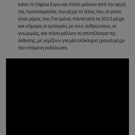
κάνει το Digital Expo και πόσο μάλλον από την αρχή
της προετοιμασίας του μέχρι το τέλος του, το γέλιο
είναι μέρος του. Για εμένα, πάντα από το 2013 μέχρι
και σήμερα, οι εμπειρίες με τους ανθρώπους, οι
γνωριμίες, και πόσο μάλλον το αποτέλεσμα της
έκθεσης, με γεμίζουν για μία ολόκληρη χρονιά μέχρι
την επόμενη εκδήλωση.