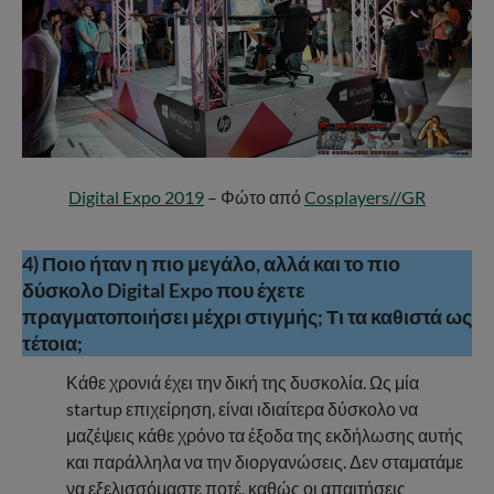
Digital Expo 2019
– Φώτο από
Cosplayers//GR
4) Ποιο ήταν η πιο μεγάλο, αλλά και το πιο
δύσκολο Digital Expo που έχετε
πραγματοποιήσει μέχρι στιγμής; Τι τα καθιστά ως
τέτοια;
Κάθε χρονιά έχει την δική της δυσκολία. Ως μία
startup επιχείρηση, είναι ιδιαίτερα δύσκολο να
μαζέψεις κάθε χρόνο τα έξοδα της εκδήλωσης αυτής
και παράλληλα να την διοργανώσεις. Δεν σταματάμε
να εξελισσόμαστε ποτέ, καθώς οι απαιτήσεις