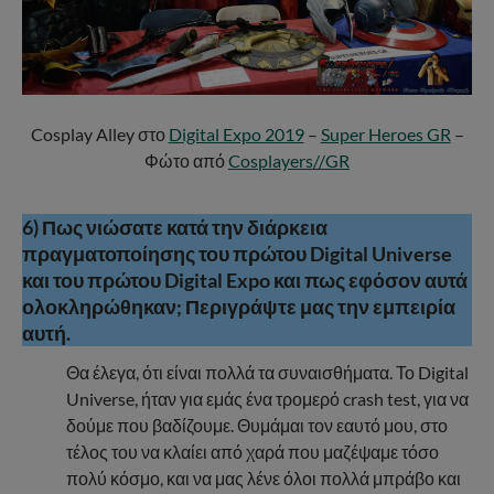
Cosplay Alley στο
Digital Expo 2019
–
Super Heroes GR
–
Φώτο από
Cosplayers//GR
6) Πως νιώσατε κατά την διάρκεια
πραγματοποίησης του πρώτου Digital Universe
και του πρώτου Digital Expo και πως εφόσον αυτά
ολοκληρώθηκαν; Περιγράψτε μας την εμπειρία
αυτή.
Θα έλεγα, ότι είναι πολλά τα συναισθήματα. Το Digital
Universe, ήταν για εμάς ένα τρομερό crash test, για να
δούμε που βαδίζουμε. Θυμάμαι τον εαυτό μου, στο
τέλος του να κλαίει από χαρά που μαζέψαμε τόσο
πολύ κόσμο, και να μας λένε όλοι πολλά μπράβο και