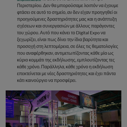
Περιστερίου. Δεν θα μπορούσαμε λοιπόν να έχουμε
φτάσει σε αυτό το σημείο, αν δεν είχαν προηγηθεί οι
προηγούμενες δραστηριότητες μας και η ανάπτυξη
σχέσεων και συνεργασιών με άλλους παράγοντες
του χώρου. Αυτό που κάνει το Digital Expo να
ξεχωρίζει, είναι πως δίνει την ίδια βαρύτητα και
προσοχή στη λεπτομέρεια, σε όλες τις θεματολογίες
που αναφέρθηκαν, αντιμετωπίζοντας κάθε μία ως
κύριο κομμάτι της εκδήλωσης, εμπλουτίζοντας τες
κάθε χρόνο. Παράλληλα, κάθε χρόνο η εκδήλωση
επεκτείνεται με νέες δραστηριότητες και έχει πάντα
κάτι καινούργιο να προσφέρει.