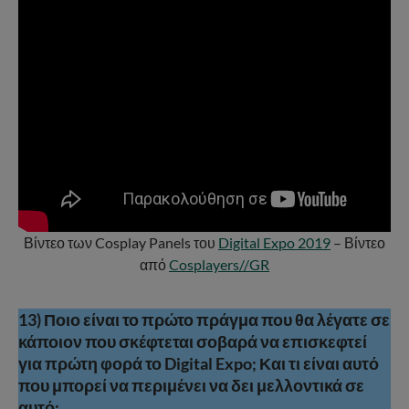
Βίντεο των Cosplay Panels του
Digital Expo 2019
– Βίντεο
από
Cosplayers//GR
13) Ποιο είναι το πρώτο πράγμα που θα λέγατε σε
κάποιον που σκέφτεται σοβαρά να επισκεφτεί
για πρώτη φορά το Digital Expo; Και τι είναι αυτό
που μπορεί να περιμένει να δει μελλοντικά σε
αυτό;