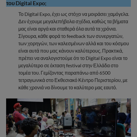
του Digital Expo;
Το Digital Expo, έχει ως στόχο να μοιράσει χαμόγελα.
Δεν έχουμε μεγαλεπήβολα σχέδια, καθώς τα βήματα
μας είναι αργά και σταθερά όλα αυτά τα χρόνια.
Σίγουρα, κάθε φορά το feedback των συνεργατών,
των χορηγών, των καλεσμένων αλλά και του κόσμου
είναι αυτά που μας κάνουν καλύτερους. Πρακτικά,
πρέπει να αναλογιστούμε ότι το Digital Expo είναι το
μεγαλύτερο σε έκταση festival στην Ελλάδα στο
τομέα του. Γεμίζοντας παραπάνω από 6500
τετραγωνικά στο Εκθεσιακό Κέντρο Περιστερίου, με
κάθε χρονιά να δίνουμε το καλύτερο μας εαυτό.