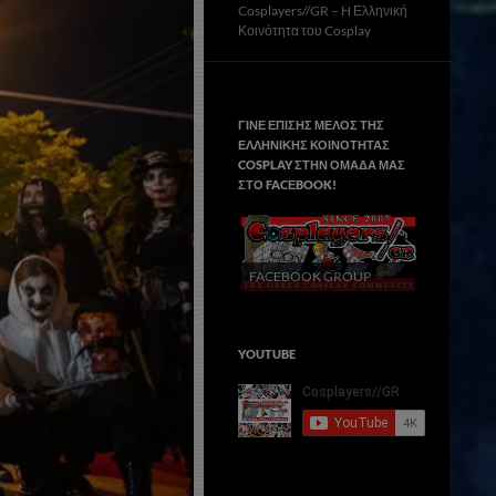
Cosplayers//GR – H Ελληνική
Κοινότητα του Cosplay
ΓΙΝΕ ΕΠΙΣΗΣ ΜΕΛΟΣ ΤΗΣ
ΕΛΛΗΝΙΚΗΣ ΚΟΙΝΟΤΗΤΑΣ
COSPLAY ΣΤΗΝ ΟΜΑΔΑ ΜΑΣ
ΣΤΟ FACΕBOOK!
FACEBOOK GROUP
YOUTUBE