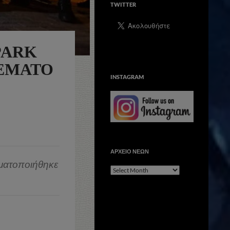
TWITTER
PARK
ΓΕΜΆΤΟ
INSTAGRAM
ΑΡΧΕΙΟ ΝΕΩΝ
αγματοποιήθηκε
ΑΡΧΕΙΟ
ΝΕΩΝ