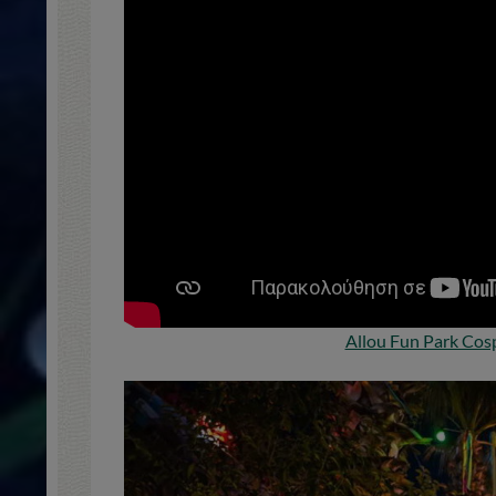
Allou Fun Park Cos