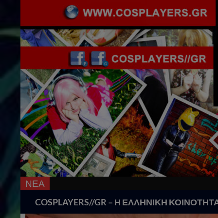
ΝΕΑ
Search
COSPLAYERS//GR – Η ΕΛΛΗΝΙΚΗ ΚΟΙΝΟΤΗΤ