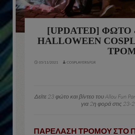
[UPDATED] ΦΏΤΟ 
HALLOWEEN COSPL
ΤΡΟΜ
05/11/2021
COSPLAYERS//GR
Δείτε 23 φώτο και βίντεο του Allou Fun 
για 2η φορά στις 23-
ΠΑΡΕΛΑΣΗ ΤΡΟΜΟΥ ΣΤΟ 