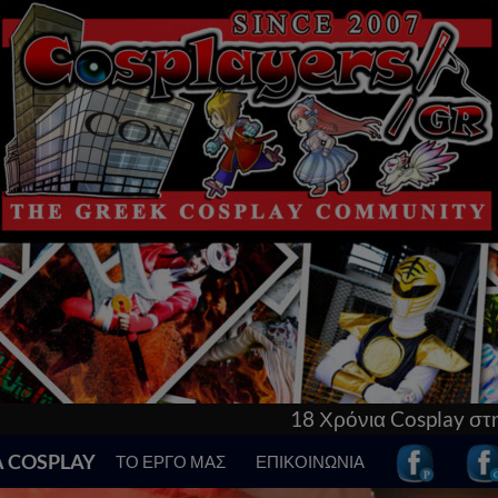
18 Χρόνια Cosplay στην Ελλάδα! Γνώρισε τα πάντα 
Α COSPLAY
ΤΟ ΕΡΓΟ ΜΑΣ
ΕΠΙΚΟΙΝΩΝΙΑ