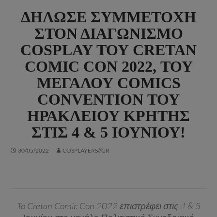
ΔΉΛΩΣΕ ΣΥΜΜΕΤΟΧΉ
ΣΤΟΝ ΔΙΑΓΩΝΙΣΜΌ
COSPLAY ΤΟΥ CRETAN
COMIC CON 2022, ΤΟΥ
ΜΕΓΆΛΟΥ COMICS
CONVENTION ΤΟΥ
ΗΡΑΚΛΕΊΟΥ ΚΡΉΤΗΣ
ΣΤΙΣ 4 & 5 ΙΟΥΝΊΟΥ!
30/05/2022
COSPLAYERS//GR
To Cretan Comic Con 2022 επιστρέφει στις 4 & 5