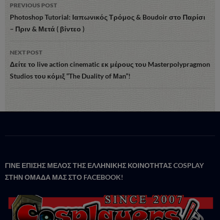
Post
PREVIOUS POST
navigation
Photoshop Tutorial: Ιαπωνικός Τρόμος & Boudoir στο Παρίσι
– Πριν & Μετά ( βίντεο )
NEXT POST
Δείτε το live action cinematic εκ μέρους του Masterpolypragmon
Studios του κόμιξ “The Duality of Μan”!
ΓΙΝΕ ΕΠΙΣΗΣ ΜΕΛΟΣ ΤΗΣ ΕΛΛΗΝΙΚΗΣ ΚΟΙΝΟΤΗΤΑΣ COSPLAY
ΣΤΗΝ ΟΜΑΔΑ ΜΑΣ ΣΤΟ FACΕBOOK!