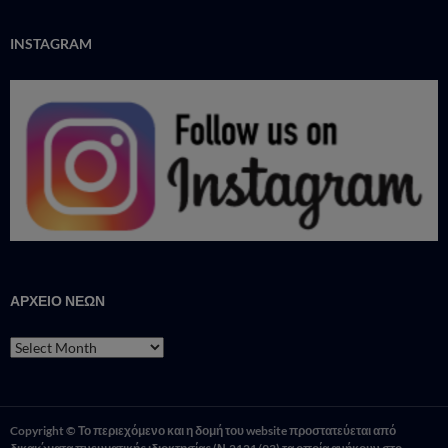
INSTAGRAM
ΑΡΧΕΙΟ ΝΕΩΝ
ΑΡΧΕΙΟ
ΝΕΩΝ
Copyright © Το περιεχόμενο και η δομή του website προστατεύεται από