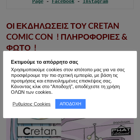
Page
 - 
Facebook
 - 
Instagram
ΟΙ ΕΚΔΗΛΩΣΕΙΣ ΤΟΥ CRETAN
COMIC CON ! ΠΛΗΡΟΦΟΡΙΕΣ &
ΦΩΤΟ !
Εκτιμούμε το απόρρητο σας
Χρησιμοποιούμε cookies στον ιστότοπο μας για να σας
προσφέρουμε την πιο σχετική εμπειρία, με βάση τις
προτιμήσεις και επανειλημμένες επισκέψεις σας.
Κάνοντας κλικ στο “Αποδοχή”, αποδέχεστε τη χρήση
ΟΛΩΝ των cookies.
ΑΠΟΔΟΧΗ
Ρυθμίσεις Cookies