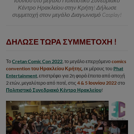
Ιουνίου στο μεγάλο Πολιτιστικό Συνεδριακό
Κέντρο Ηρακλείου στην Κρήτη! Δήλωσε
συμμετοχή στον μεγάλο Διαγωνισμό Cosplay!
ΔΗΛΩΣΕ ΤΩΡΑ ΣΥΜΜΕΤΟΧΗ
!
Το
Cretan Comic Con 2022
, το μεγάλο επερχόμενο
comics
convention του Ηρακλείου Κρήτης
, εκ μέρους του
Phat
Entertainment
, επιστρέφει για 2η φορά έπειτα από αποχή
2 ετών, μεγαλύτερο από ποτέ, στις
4 & 5 Ιουνίου 2022
στο
Πολιτιστικό Συνεδριακό Κέντρο Ηρακλείου
!