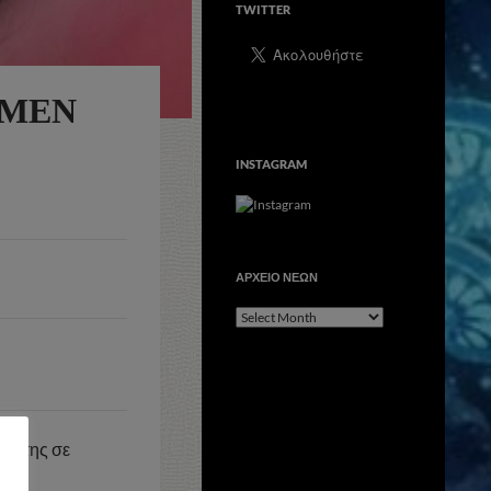
TWITTER
-MEN
INSTAGRAM
ΑΡΧΕΙΟ ΝΕΩΝ
ΑΡΧΕΙΟ
ΝΕΩΝ
ση της σε