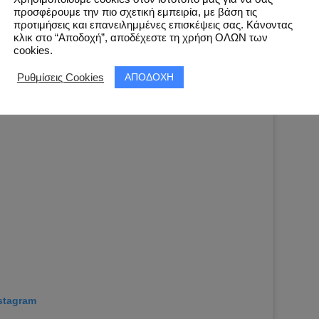
προσφέρουμε την πιο σχετική εμπειρία, με βάση τις
προτιμήσεις και επανειλημμένες επισκέψεις σας. Κάνοντας
κλικ στο “Αποδοχή”, αποδέχεστε τη χρήση ΟΛΩΝ των
cookies.
ΑΠΟΔΟΧΗ
Ρυθμίσεις Cookies
nstagram