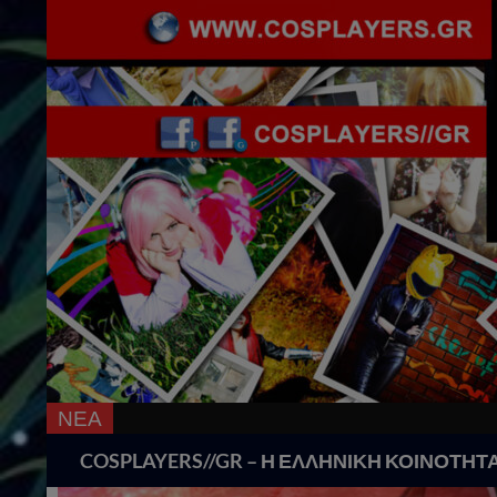
ΝΕΑ
Search
COSPLAYERS//GR – Η ΕΛΛΗΝΙΚΗ ΚΟΙΝΟΤΗΤ