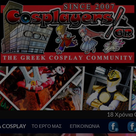
18 Χρόνια Cosplay στην Ελλ
Α COSPLAY
ΤΟ ΕΡΓΟ ΜΑΣ
ΕΠΙΚΟΙΝΩΝΙΑ