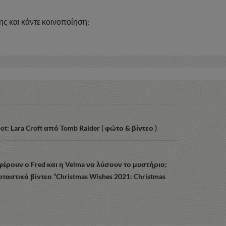
ς και κάντε κοινοποίηση:
ot: Lara Croft από Tomb Raider ( φώτο & βίντεο )
φέρουν ο Fred και η Velma να λύσουν το μυστήριο;
ρταστικό βίντεο “Christmas Wishes 2021: Christmas