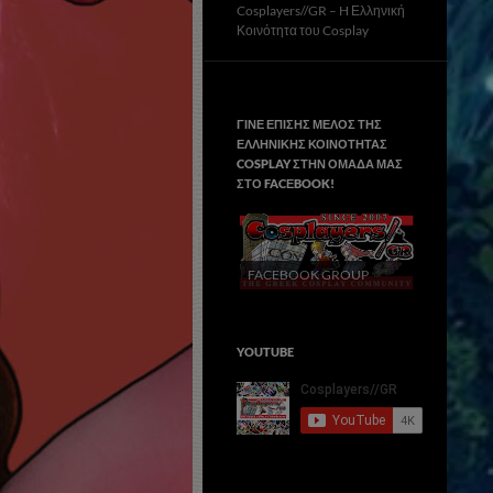
Cosplayers//GR – H Ελληνική
Κοινότητα του Cosplay
ΓΙΝΕ ΕΠΙΣΗΣ ΜΕΛΟΣ ΤΗΣ
ΕΛΛΗΝΙΚΗΣ ΚΟΙΝΟΤΗΤΑΣ
COSPLAY ΣΤΗΝ ΟΜΑΔΑ ΜΑΣ
ΣΤΟ FACΕBOOK!
FACEBOOK GROUP
YOUTUBE