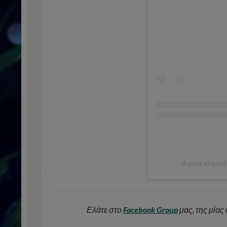
A post share
Ελάτε στο
Facebook Group
μας, της μίας