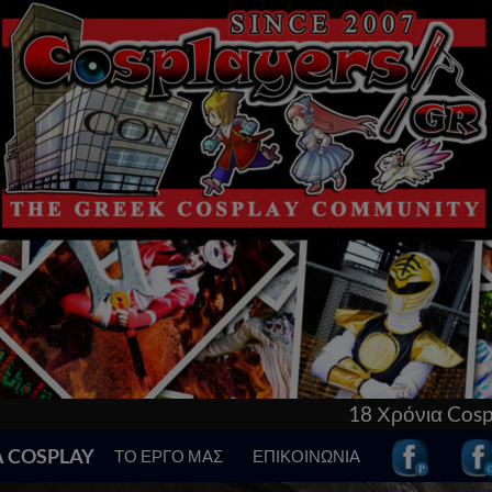
18 Χρόνια Cosplay στην Ελλάδα!
Α COSPLAY
ΤΟ ΕΡΓΟ ΜΑΣ
ΕΠΙΚΟΙΝΩΝΙΑ