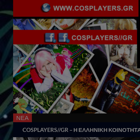
ΝΕΑ
Search
COSPLAYERS//GR – Η ΕΛΛΗΝΙΚΗ ΚΟΙΝΟΤΗΤ