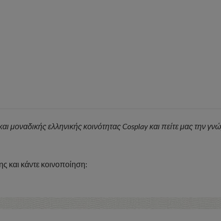
 και μοναδικής ελληνικής κοινότητας Cosplay και πείτε μας την γν
ς και κάντε κοινοποίηση: