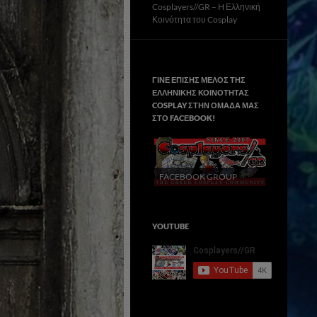
Cosplayers//GR – H Ελληνική
Κοινότητα του Cosplay
ΓΙΝΕ ΕΠΙΣΗΣ ΜΕΛΟΣ ΤΗΣ
ΕΛΛΗΝΙΚΗΣ ΚΟΙΝΟΤΗΤΑΣ
COSPLAY ΣΤΗΝ ΟΜΑΔΑ ΜΑΣ
ΣΤΟ FACΕBOOK!
FACEBOOK GROUP
YOUTUBE