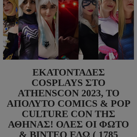
ΕΚΑΤΟΝΤΆΔΕΣ
COSPLAYS ΣΤΟ
ATHENSCON 2023, ΤΟ
ΑΠΌΛΥΤΟ COMICS & POP
CULTURE CON ΤΗΣ
ΑΘΉΝΑΣ! ΌΛΕΣ ΟΙ ΦΏΤΟ
& ΒΊΝΤΕΟ ΕΔΏ ( 1785