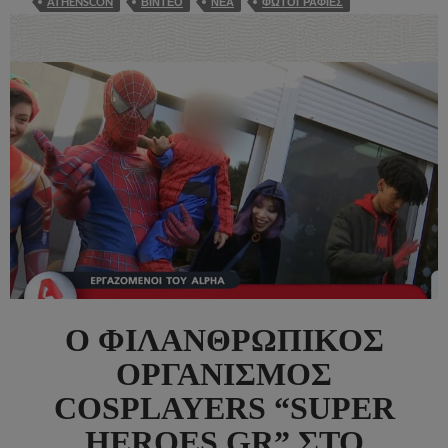
ATHENSCON
ΒΙΝΤΕΟ
ΝΕΑ
ΦΩΤΟΓΡΑΦΙΕΣ
Ο ΦΙΛΑΝΘΡΩΠΙΚΌΣ
ΟΡΓΑΝΙΣΜΌΣ
COSPLAYERS “SUPER
HEROES GR” ΣΤΟ