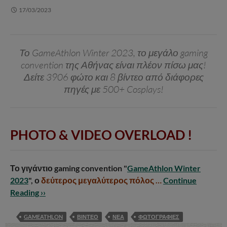
17/03/2023
Το GameAthlon Winter 2023, το μεγάλο gaming
convention της Αθήνας είναι πλέον πίσω μας!
Δείτε 3906 φώτο και 8 βίντεο από διάφορες
πηγές με 500+ Cosplays!
PHOTO & VIDEO OVERLOAD !
Το γιγάντιο gaming convention "
GameAthlon Winter
2023
", ο
δεύτερος μεγαλύτερος πόλος …
Continue
Reading ››
GAMEATHLON
ΒΙΝΤΕΟ
ΝΕΑ
ΦΩΤΟΓΡΑΦΙΕΣ