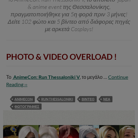
& anime event της Θεσσαλονίκης,
πραγματοποιήθηκε για 5η φορά πριν 3 μήνες!
Δείτε 102 φώτο και 5 βίντεο από διάφορες πηγές
με αρκετά Cosplays!
PHOTO & VIDEO OVERLOAD !
Το
AnimeCon: Run Thessaloniki V
, το μεγάλο …
Continue
Reading ››
ANIMECON
RUN THESSALONIKI
ΒΙΝΤΕΟ
ΝΕΑ
ΦΩΤΟΓΡΑΦΙΕΣ