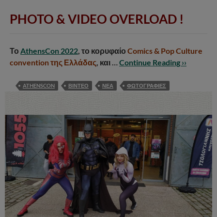
PHOTO & VIDEO OVERLOAD !
Το
AthensCon 2022
, το κορυφαίο
Comics & Pop Culture
convention της Ελλάδας
, και …
Continue Reading ››
ATHENSCON
ΒΙΝΤΕΟ
ΝΕΑ
ΦΩΤΟΓΡΑΦΙΕΣ