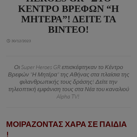
ΚΈΝΤΡΟ ΒΡΕΦΏΝ “Η
ΜΗΤΈΡΑ”! ΔΕΊΤΕ ΤΑ
ΒΊΝΤΕΟ!
30/12/2023
Οι Super Heroes GR επισκέφτηκαν το Κέντρο
Βρεφών "Η Μητέρα" της Αθήνας στα πλαίσια της
φιλανθρωπικής τους δράσης! Δείτε την
τηλεοπτική εμφάνιση τους στα Νέα του καναλιού
Alpha TV!
ΜΟΙΡΑΖΟΝΤΑΣ ΧΑΡΑ ΣΕ ΠΑΙΔΙΑ
!