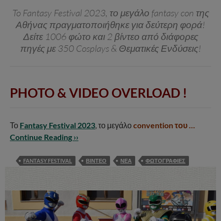
To Fantasy Festival 2023, το μεγάλο fantasy con της
Αθήνας πραγματοποιήθηκε για δεύτερη φορά!
Δείτε 1006 φώτο και 2 βίντεο από διάφορες
πηγές με 350 Cosplays & Θεματικές Ενδύσεις!
PHOTO & VIDEO OVERLOAD !
Το
Fantasy Festival 2023
, το μεγάλο
convention του …
Continue Reading ››
FANTASY FESTIVAL
ΒΙΝΤΕΟ
ΝΕΑ
ΦΩΤΟΓΡΑΦΙΕΣ