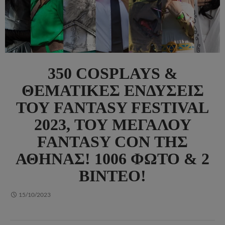
350 COSPLAYS &
ΘΕΜΑΤΙΚΈΣ ΕΝΔΎΣΕΙΣ
ΤΟΥ FANTASY FESTIVAL
2023, ΤΟΥ ΜΕΓΆΛΟΥ
FANTASY CON ΤΗΣ
ΑΘΉΝΑΣ! 1006 ΦΏΤΟ & 2
ΒΊΝΤΕΟ!
15/10/2023