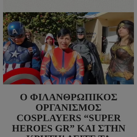
Ο ΦΙΛΑΝΘΡΩΠΙΚΌΣ
ΟΡΓΑΝΙΣΜΌΣ
COSPLAYERS “SUPER
HEROES GR” ΚΑΙ ΣΤΗΝ