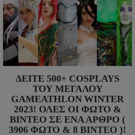
ΔΕΊΤΕ 500+ COSPLAYS
ΤΟΥ ΜΕΓΆΛΟΥ
GAMEATHLON WINTER
2023! ΌΛΕΣ ΟΙ ΦΏΤΟ &
ΒΊΝΤΕΟ ΣΕ ΈΝΑ ΆΡΘΡΟ (
3906 ΦΏΤΟ & 8 ΒΊΝΤΕΟ )!