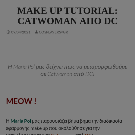
MAKE UP TUTORIAL:
CATWOMAN ΑΠΌ DC
09/04/2021
COSPLAYERS//GR
Η Maria Pol μας δείχνει πως να μεταμορφωθούμε
σε Catwoman από DC!
MEOW !
Η
Maria Pol
μας παρουσιάζει βήμα βήμα την διαδικασία
εφαρμογής make up που ακολούθησε για την