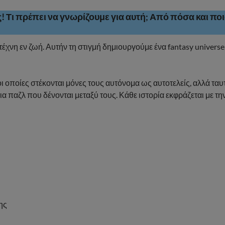
ας! Τι πρέπει να γνωρίζουμε για αυτή; Από πόσα και πο
έχνη εν ζωή. Αυτήν τη στιγμή δημιουργούμε ένα fantasy univers
οι οποίες στέκονται μόνες τους αυτόνομα ως αυτοτελείς, αλλά τα
 παζλ που δένονται μεταξύ τους. Κάθε ιστορία εκφράζεται με τη
ης