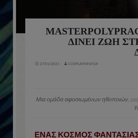
MASTERPOLYPRAG
ΔΊΝΕΙ ΖΩΉ ΣΤ
27/01/2021
COSPLAYERS//GR
Μια ομάδα αφοσιωμένων ηθοποιών, cosp
γ
ΕΝΑΣ ΚΟΣΜΟΣ ΦΑΝΤΑΣΙΑΣ