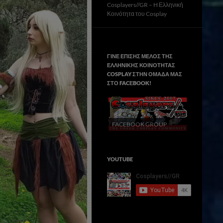
Cosplayers//GR – H Ελληνική
Κοινότητα του Cosplay
ΓΙΝΕ ΕΠΙΣΗΣ ΜΕΛΟΣ ΤΗΣ
ΕΛΛΗΝΙΚΗΣ ΚΟΙΝΟΤΗΤΑΣ
COSPLAY ΣΤΗΝ ΟΜΑΔΑ ΜΑΣ
ΣΤΟ FACΕBOOK!
FACEBOOK GROUP
YOUTUBE