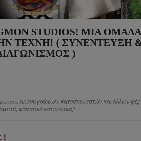
MON STUDIOS! ΜΙΑ ΟΜΆΔΑ
ΗΝ ΤΈΧΝΗ! ( ΣΥΝΈΝΤΕΥΞΗ 
ΔΙΑΓΩΝΙΣΜΟΣ )
layers, εικονογράφων, κατασκευαστών και άλλων φέ
ραπτά, φαντασία και ιστορίες!
 !