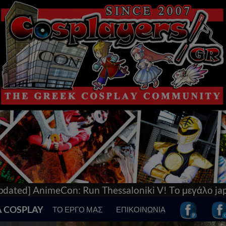
un Thessaloniki V! Tο μεγάλο japan & anime convent
Α COSPLAY
ΤΟ ΕΡΓΟ ΜΑΣ
ΕΠΙΚΟΙΝΩΝΙΑ