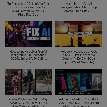
Το Photoshop 27.6 "σβήνει" τα
Make better GenAI
πάντα: Το νέο Remove Tool
backgrounds in Photoshop
είναι μαγεία!, SpirosK's
(2026), PhEdiBits .102
PhEdiBits .103
How to make better GenAI
Adobe Photoshop 25 (Oct.
backgrounds in Photoshop
2023) ΑΙ και Generative
(2026), SpirosK's PhEdiBits
Credits (PhEdiBits.101 &
.102
SpirosK's AI News.16)
Adobe Photoshop 24.5 (May.
Adobe Photoshop 2023 (Oct.
2023) A.I. Generative Fill και
2022) Νευρωνικά Φίλτρα και
άλλα (X-tra PhEdibts.02)
άλλα νέα φίλτρα (X-tra