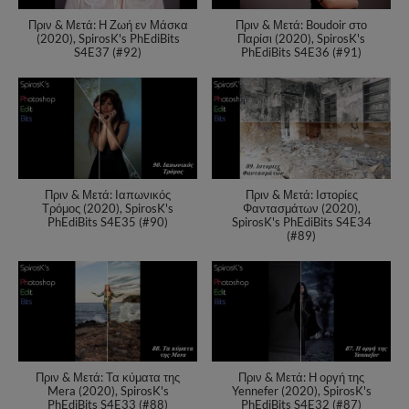
Πριν & Μετά: Η Ζωή εν Μάσκα
Πριν & Μετά: Boudoir στο
(2020), SpirosK's PhEdiBits
Παρίσι (2020), SpirosK's
S4E37 (#92)
PhEdiBits S4E36 (#91)
Πριν & Μετά: Ιαπωνικός
Πριν & Μετά: Ιστορίες
Τρόμος (2020), SpirosK's
Φαντασμάτων (2020),
PhEdiBits S4E35 (#90)
SpirosK's PhEdiBits S4E34
(#89)
Πριν & Μετά: Τα κύματα της
Πριν & Μετά: Η οργή της
Mera (2020), SpirosK's
Yennefer (2020), SpirosK's
PhEdiBits S4E33 (#88)
PhEdiBits S4E32 (#87)