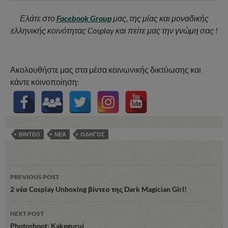
Ελάτε στο
Facebook Group
μας, της μίας και μοναδικής
ελληνικής κοινότητας Cosplay και πείτε μας την γνώμη σας !
Ακολουθήστε μας στα μέσα κοινωνικής δικτύωσης και
κάντε κοινοποίηση:
ΒΙΝΤΕΟ
ΝΕΑ
ΟΔΗΓΟΣ
Post
PREVIOUS POST
navigation
2 νέα Cosplay Unboxing βίντεο της Dark Magician Girl!
NEXT POST
Photoshoot: Kakegurui