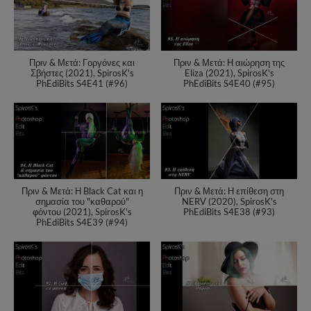
Πριν & Μετά: Γοργόνες και
Πριν & Μετά: Η αιώρηση της
Σβήστες (2021), SpirosK's
Eliza (2021), SpirosK's
PhEdiBits S4E41 (#96)
PhEdiBits S4E40 (#95)
Πριν & Μετά: Η Black Cat και η
Πριν & Μετά: Η επίθεση στη
σημασία του "καθαρού"
NERV (2020), SpirosK's
φόντου (2021), SpirosK's
PhEdiBits S4E38 (#93)
PhEdiBits S4E39 (#94)