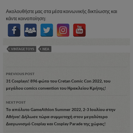
Ακολουθήστε μας στα μέσα κοινωνικής δικτύωσης και
κάντε κοινοποίηση:
VINTAGE TOYS
ΝΕΑ
Post
PREVIOUS POST
navigation
31 Cosplays! 896 φώτο του Cretan Comic Con 2022, του
μεγάλου comics convention του Ηρακλείου Κρήτης!
NEXT POST
Το απόλυτο GameAthlon Summer 2022, 2-3 Ιουλίου στην
Αθήνα! Δήλωσε τώρα συμμετοχή στον μεγαλύτερο
Διαγωνισμό Cosplay και Cosplay Parade της χώρας!