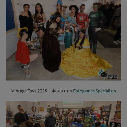
Vintage Toys 2019 – Φώτο από
Fotogames Specialists