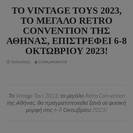
TO VINTAGE TOYS 2023,
ΤΟ ΜΕΓΆΛΟ RETRO
CONVENTION ΤΗΣ
ΑΘΉΝΑΣ, ΕΠΙΣΤΡΈΦΕΙ 6-8
ΟΚΤΩΒΡΊΟΥ 2023!
10/06/2022
COSPLAYERS//GR
Το Vintage Toys 2023, το μεγάλο Retro Convention
της Αθήνας, θα πραγματοποιηθεί ξανά σε φυσική
μορφή στις 6-8 Οκτωβρίου 2023!