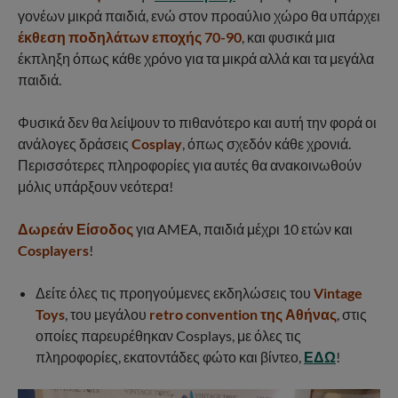
γονέων μικρά παιδιά, ενώ στον προαύλιο χώρο θα υπάρχει
έκθεση ποδηλάτων εποχής 70-90
, και φυσικά μια
έκπληξη όπως κάθε χρόνο για τα μικρά αλλά και τα μεγάλα
παιδιά.
Φυσικά δεν θα λείψουν το πιθανότερο και αυτή την φορά οι
ανάλογες δράσεις
Cosplay
, όπως σχεδόν κάθε χρονιά.
Περισσότερες πληροφορίες για αυτές θα ανακοινωθούν
μόλις υπάρξουν νεότερα!
Δωρεάν Είσοδος
για AMEA, παιδιά μέχρι 10 ετών και
Cosplayers
!
Δείτε όλες τις προηγούμενες εκδηλώσεις του
Vintage
Toys
, του μεγάλου
retro convention της Αθήνας
, στις
οποίες παρευρέθηκαν Cosplays, με όλες τις
πληροφορίες, εκατοντάδες φώτο και βίντεο,
ΕΔΩ
!