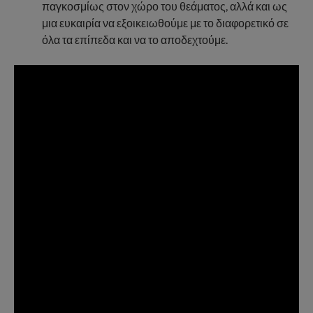
παγκοσμίως στον χώρο του θεάματος, αλλά και ως
μια ευκαιρία να εξοικειωθούμε με το διαφορετικό σε
όλα τα επίπεδα και να το αποδεχτούμε.