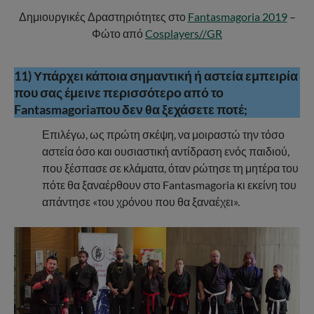
Δημιουργικές Δραστηριότητες στο
Fantasmagoria 2019
–
Φώτο από
Cosplayers//GR
11) Υπάρχει κάποια σημαντική ή αστεία εμπειρία
που σας έμεινε περισσότερο από το
Fantasmagoriaπου δεν θα ξεχάσετε ποτέ;
Επιλέγω, ως πρώτη σκέψη, να μοιραστώ την τόσο
αστεία όσο και ουσιαστική αντίδραση ενός παιδιού,
που ξέσπασε σε κλάματα, όταν ρώτησε τη μητέρα του
πότε θα ξαναέρθουν στο Fantasmagoria κι εκείνη του
απάντησε «του χρόνου που θα ξαναέχει».