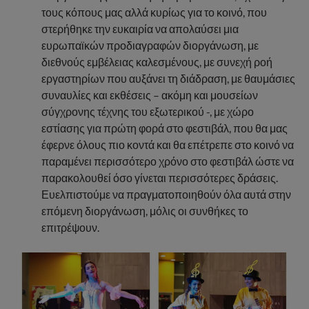
τους κόπους μας αλλά κυρίως για το κοινό, που
στερήθηκε την ευκαιρία να απολαύσει μια
ευρωπαϊκών προδιαγραφών διοργάνωση, με
διεθνούς εμβέλειας καλεσμένους, με συνεχή ροή
εργαστηρίων που αυξάνει τη διάδραση, με θαυμάσιες
συναυλίες και εκθέσεις – ακόμη και μουσείων
σύγχρονης τέχνης του εξωτερικού -, με χώρο
εστίασης για πρώτη φορά στο φεστιβάλ, που θα μας
έφερνε όλους πιο κοντά και θα επέτρεπε στο κοινό να
παραμένει περισσότερο χρόνο στο φεστιβάλ ώστε να
παρακολουθεί όσο γίνεται περισσότερες δράσεις.
Ευελπιστούμε να πραγματοποιηθούν όλα αυτά στην
επόμενη διοργάνωση, μόλις οι συνθήκες το
επιτρέψουν.