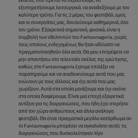
εξυπηρετήσουμε λειτουργικά, να αναδείξουμε με τον
καλύτερο τρόπο. Για τις 2 μέρες του φεστιβάλ, εμείς
και οι συνεργάτες μας, δουλεύουμε καθημερινά, όλο
τον χρόνο. Εξαιρετικά σημαντική, φυσικά, είναι η
συμβολή των εθελοντών του Fantasmagoria, χωρίς
τους οποίους ενδεχομένως θα ήταν αδύνατο να
πραγματοποιηθούν όλα αυτά. Θα μου επιτρέψετε να
μην απαντήσω στο τελευταίο σκέλος της ερώτησης,
καθώς στο Fantasmagoria έχουμε επιλέξει να
παρατηρούμε και να αναδεικνύουμε αυτά που μας
ενώνουν με τους άλλους και όχι αυτά που μας
χωρίζουν. Αυτά στα οποία μοιάζουμε και όχι εκείνα
στα οποία διαφέρουμε. Είναι μια εποχή εξαιρετικά
αντίξοη για τις διοργανώσεις, που ήδη έχει στερήσει
από τον χώρο ανθρώπους και άλλα ανάλογα
φεστιβάλ. Θα είναι πραγματικά μεγάλο κατόρθωμα αν
το Fantasmagoria μπορέσει να αγκαλιάσει αυτές τις
διοργανώσεις που δυσκολεύτηκαν λίγο