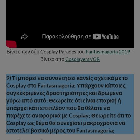
Βίντεο των δύο Cosplay Parades του
Fantasmagoria 2019
–
Βίντεο από
Cosplayers//GR
9) Τι μπορεί να συναντήσει κανείς σχετικά με το
Cosplay στο Fantasmagoria; Υπάρχουν κάποιες
συγκεκριμένες δραστηριότητες και δρώμενα
γύρω από αυτό; Θεωρείτε ότι είναι επαρκή ή
υπάρχει κάτι επιπλέον που θα θέλατε να
παρέχετε αναφορικά με Cosplay; Θεωρείτε ότι το
Cosplay ως θέμα θα συνεχίσει μακροχρόνια να
αποτελεί βασικό μέρος του Fantasmagoria;