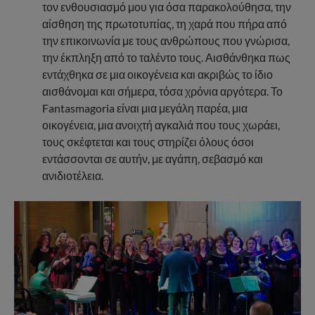
τον ενθουσιασμό μου για όσα παρακολούθησα, την
αίσθηση της πρωτοτυπίας, τη χαρά που πήρα από
την επικοινωνία με τους ανθρώπους που γνώρισα,
την έκπληξη από το ταλέντο τους. Αισθάνθηκα πως
εντάχθηκα σε μια οικογένεια και ακριβώς το ίδιο
αισθάνομαι και σήμερα, τόσα χρόνια αργότερα. Το
Fantasmagoria είναι μια μεγάλη παρέα, μια
οικογένεια, μια ανοιχτή αγκαλιά που τους χωράει,
τους σκέφτεται και τους στηρίζει όλους όσοι
εντάσσονται σε αυτήν, με αγάπη, σεβασμό και
ανιδιοτέλεια.