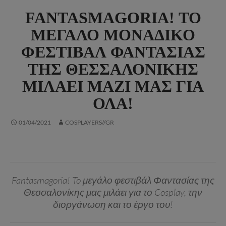
FANTASMAGORIA! ΤΟ
ΜΕΓΆΛΟ ΜΟΝΑΔΙΚΌ
ΦΕΣΤΙΒΆΛ ΦΑΝΤΑΣΊΑΣ
ΤΗΣ ΘΕΣΣΑΛΟΝΊΚΗΣ
ΜΙΛΆΕΙ ΜΑΖΊ ΜΑΣ ΓΙΑ
ΌΛΑ!
01/04/2021
COSPLAYERS//GR
Fantasmagoria! To μεγάλο φεστιβάλ Φαντασίας της
Θεσσαλονίκης μας μιλάει για το Cosplay, την
διοργάνωση και το έργο του!