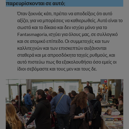
παρευρίσκονται σε αυτό;
Όταν ξεκινάς κάτι, πρέπει να αποδείξεις ότι αυτό
αξίζει, για να μπορέσεις να καθιερωθείς. Αυτό είναι το
σωστό και το δίκαιο και δεν ισχύει μόνο για το
Fantasmagoria, ισχύει για όλους μας, σε συλλογικό
και σε ατομικό επίπεδο. Οι συμμετοχές και των
καλλιτεχνών και των επισκεπτών αυξάνονται
σταθερά και με απροσδόκητα ταχείς ρυθμούς, και
αυτό πιστεύω πως θα εξακολουθήσει όσο εμείς οι
ίδιοι σεβόμαστε και τους μεν και τους δε.