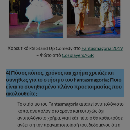
Χορευτικό και Stand Up Comedy στο
Fantasmagoria 2019
– Φώτο από
Cosplayers//GR
4) Πόσος κόπος, χρόνος και χρήμα χρειάζεται
συνήθως για το στήσιμο του Fantasmagoria; Ποιο
είναι το συνηθισμένο πλάνο προετοιμασίας που
ακολουθείτε;
Το στήσιμο του Fantasmagoria απαιτεί ανυπολόγιστο
κόπο, ανυπολόγιστο χρόνο και ευτυχώς όχι
ανυπολόγιστο χρήμα, γιατί κάτι τέτοιο θα καθιστούσε
ανέφικτη την πραγματοποίησή του, δεδομένου ότι η