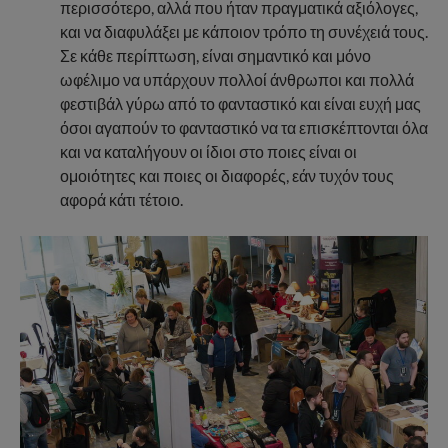
περισσότερο, αλλά που ήταν πραγματικά αξιόλογες,
και να διαφυλάξει με κάποιον τρόπο τη συνέχειά τους.
Σε κάθε περίπτωση, είναι σημαντικό και μόνο
ωφέλιμο να υπάρχουν πολλοί άνθρωποι και πολλά
φεστιβάλ γύρω από το φανταστικό και είναι ευχή μας
όσοι αγαπούν το φανταστικό να τα επισκέπτονται όλα
και να καταλήγουν οι ίδιοι στο ποιες είναι οι
ομοιότητες και ποιες οι διαφορές, εάν τυχόν τους
αφορά κάτι τέτοιο.