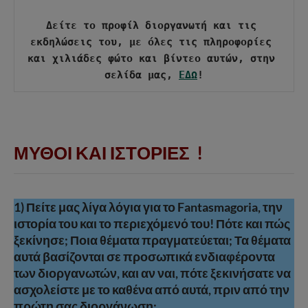
Δείτε το προφίλ διοργανωτή και τις 
εκδηλώσεις του, με όλες τις πληροφορίες 
και χιλιάδες φώτο και βίντεο αυτών, στην 
σελίδα μας, 
ΕΔΩ
ΜΥΘΟΙ ΚΑΙ ΙΣΤΟΡΙΕΣ !
1) Πείτε μας λίγα λόγια για το Fantasmagoria, την
ιστορία του και το περιεχόμενό του! Πότε και πώς
ξεκίνησε; Ποια θέματα πραγματεύεται; Τα θέματα
αυτά βασίζονται σε προσωπικά ενδιαφέροντα
των διοργανωτών, και αν ναι, πότε ξεκινήσατε να
ασχολείστε με το καθένα από αυτά, πριν από την
πρώτη σας διοργάνωση;