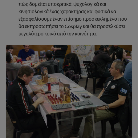
πώς δομείται υποκριτικά, ψυχολογικά και
κινησιολογικά ένας χαρακτήρας και φυσικά να
εξασφαλίσουμε έναν επίσημο προσκεκλημένο που
θα εκπροσωπήσει το Cosplay και θα προσελκύσει
μεγαλύτερο κοινό από την κοινότητα.