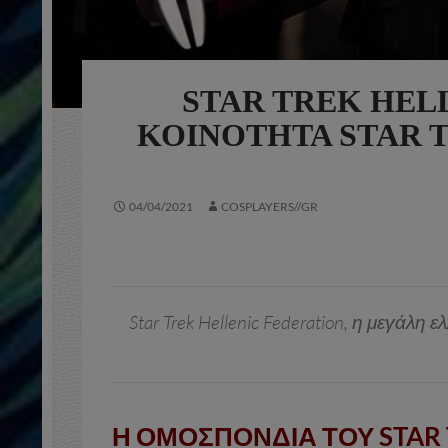
STAR TREK HEL
ΚΟΙΝΌΤΗΤΑ STAR T
04/04/2021
COSPLAYERS//GR
Star Trek Hellenic Federation, η μεγάλη 
Η ΟΜΟΣΠΟΝΔΙΑ ΤΟΥ STAR