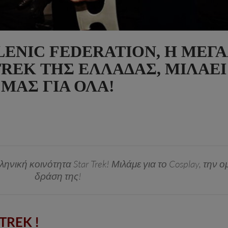
LENIC FEDERATION, Η ΜΕΓ
REK ΤΗΣ ΕΛΛΆΔΑΣ, ΜΙΛΆΕΙ
ΜΑΣ ΓΙΑ ΌΛΑ!
ελληνική κοινότητα Star Trek! Μιλάμε για το Cosplay, την 
δράση της!
 TREK
!