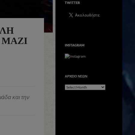
TWITTER
ΆΛΗ
 ΜΑΖΊ
INSTAGRAM
ΑΡΧΕΙΟ ΝΕΩΝ
ΑΡΧΕΙΟ
ΝΕΩΝ
ομάδα και την