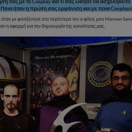
ση σας με το Cosplay και τι σας ώθησε να ασχοληθείτε 
Ποια ήταν η πρώτη σας εμφάνιση και με ποια Cosplays
 όταν με φιλοξένησε στο περίπτερο του ο φίλος μου Marwan Sano
ταν η αφορμή για την δημιουργία της κοινότητας μας.