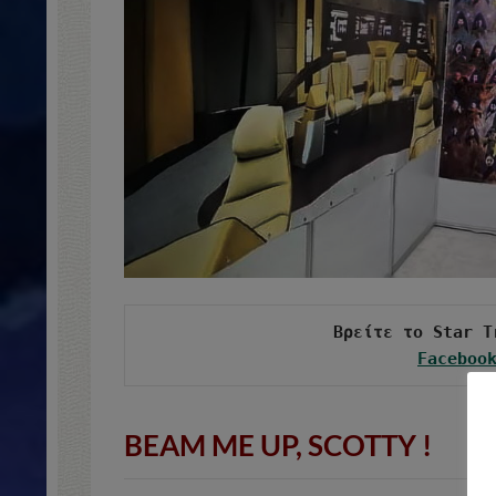
Faceboo
BEAM ME UP, SCOTTY
!