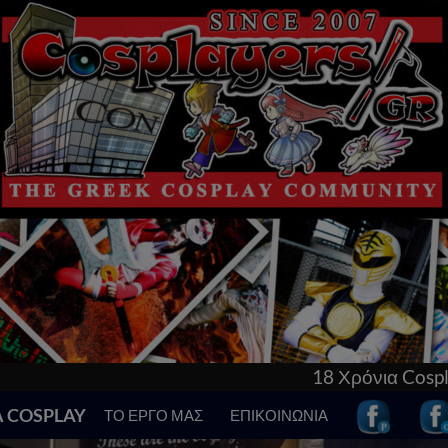
18 Χρόνια Cosplay στην Ελλάδα! Γνώρισε τα
Α COSPLAY
ΤΟ ΕΡΓΟ ΜΑΣ
ΕΠΙΚΟΙΝΩΝΙΑ