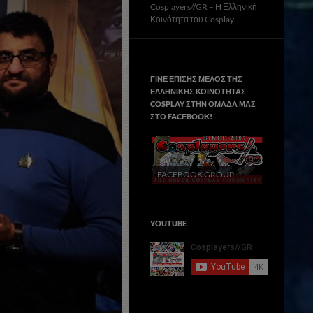
Cosplayers//GR – H Ελληνική
Κοινότητα του Cosplay
ΓΙΝΕ ΕΠΙΣΗΣ ΜΕΛΟΣ ΤΗΣ
ΕΛΛΗΝΙΚΗΣ ΚΟΙΝΟΤΗΤΑΣ
COSPLAY ΣΤΗΝ ΟΜΑΔΑ ΜΑΣ
ΣΤΟ FACΕBOOK!
FACEBOOK GROUP
YOUTUBE