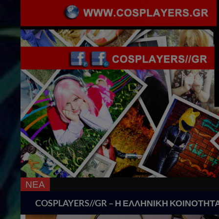
ΝΕΑ
Search
COSPLAYERS//GR – Η ΕΛΛΗΝΙΚΗ ΚΟΙΝΟΤΗΤ