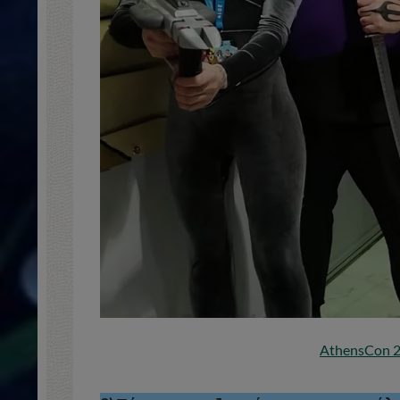
AthensCon 