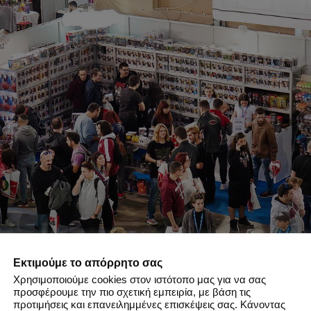
Εκτιμούμε το απόρρητο σας
Χρησιμοποιούμε cookies στον ιστότοπο μας για να σας
προσφέρουμε την πιο σχετική εμπειρία, με βάση τις
νες στο
AthensCon 2019
– Φώτο από
Cosplayers//GR
προτιμήσεις και επανειλημμένες επισκέψεις σας. Κάνοντας