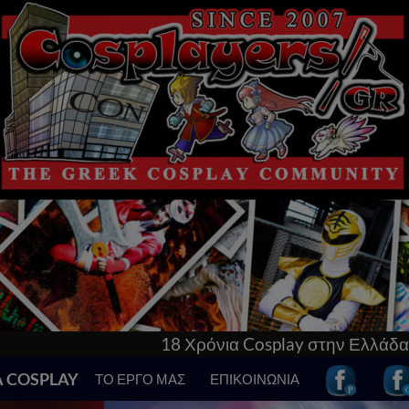
α Cosplay στην Ελλάδα! Γνώρισε τα πάντα γι’αυτό & 
Α COSPLAY
ΤΟ ΕΡΓΟ ΜΑΣ
ΕΠΙΚΟΙΝΩΝΙΑ