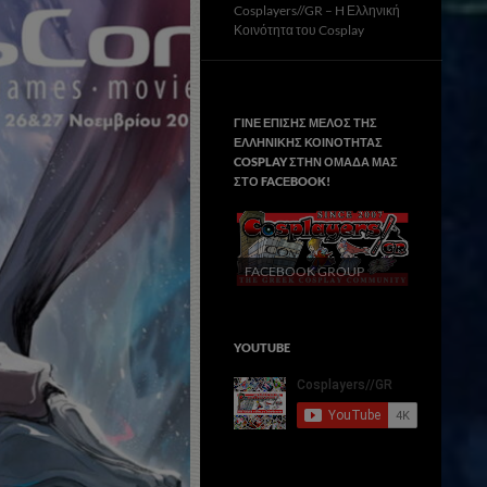
Cosplayers//GR – H Ελληνική
Κοινότητα του Cosplay
ΓΙΝΕ ΕΠΙΣΗΣ ΜΕΛΟΣ ΤΗΣ
ΕΛΛΗΝΙΚΗΣ ΚΟΙΝΟΤΗΤΑΣ
COSPLAY ΣΤΗΝ ΟΜΑΔΑ ΜΑΣ
ΣΤΟ FACΕBOOK!
FACEBOOK GROUP
YOUTUBE