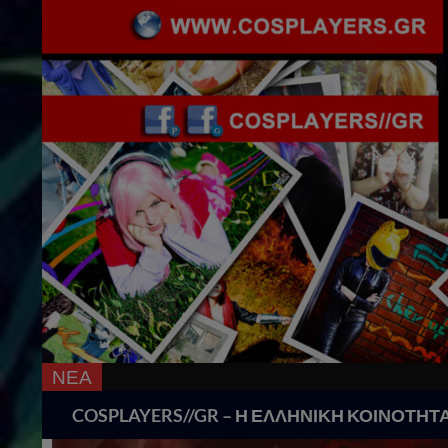
ΝΕΑ
18 Χρόνι
Search
COSPLAYERS//GR – Η ΕΛΛΗΝΙΚΗ ΚΟΙΝΟΤΗΤ