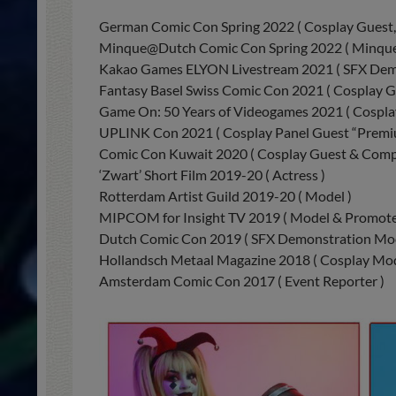
German Comic Con Spring 2022 ( Cosplay Guest, 
Minque@Dutch Comic Con Spring 2022 ( Minque
Kakao Games ELYON Livestream 2021 ( SFX Demo
Fantasy Basel Swiss Comic Con 2021 ( Cosplay G
Game On: 50 Years of Videogames 2021 ( Cosplay
UPLINK Con 2021 ( Cosplay Panel Guest “Premiu
Comic Con Kuwait 2020 ( Cosplay Guest & Compe
‘Zwart’ Short Film 2019-20 ( Actress )
Rotterdam Artist Guild 2019-20 ( Model )
MIPCOM for Insight TV 2019 ( Model & Promote
Dutch Comic Con 2019 ( SFX Demonstration Mod
Hollandsch Metaal Magazine 2018 ( Cosplay Mode
Amsterdam Comic Con 2017 ( Event Reporter )