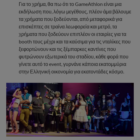
Για το χρήμα, θα πω ότι το GameAthlon είναι μια
εκδήλωση που, λόγω μεγέθους, πλέον άμα βάλουμε
τα χρήματα που ξοδεύονται, από μεταφορικά για
επισκέπτες σε τραίνα λεωφορεία και μετρό, τα
χρήματα που ξοδεύουν επιπλέον οι εταιρίες για τα
booth τους μέχρι και τα καύσιμα για τις νταλίκες που
ξεφορτώνουν και τις ξέμπαρκες καντίνες που
φυτρώνουν εξωτερικά του σταδίου, κάθε φορά που
γίνετε αυτό το event, γυρνάνε κάποια εκατομμύρια
στην Ελληνική οικονομία για εκατοντάδες κόσμο.