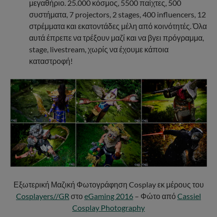
μεγαθήριο. 25.000 κόσμος, 5500 παίχτες, 500
συστήματα, 7 projectors, 2 stages, 400 influencers, 12
στρέμματα και εκατοντάδες μέλη από κοινότητές. Όλα
αυτά έπρεπε να τρέξουν μαζί και να βγει πρόγραμμα,
stage, livestream, χωρίς να έχουμε κάποια
καταστροφή!
Εξωτερική Μαζική Φωτογράφηση Cosplay εκ μέρους του
Cosplayers//GR
στο
eGaming 2016
– Φώτο από
Cassiel
Cosplay Photography