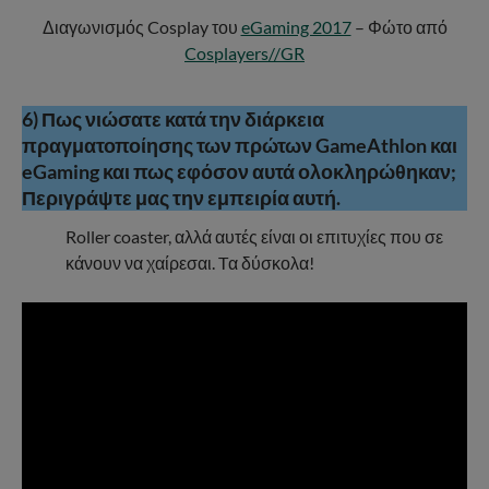
Διαγωνισμός Cosplay του
eGaming 2017
– Φώτο από
Cosplayers//GR
6) Πως νιώσατε κατά την διάρκεια
πραγματοποίησης των πρώτων GameAthlon και
eGaming και πως εφόσον αυτά ολοκληρώθηκαν;
Περιγράψτε μας την εμπειρία αυτή.
Roller coaster, αλλά αυτές είναι οι επιτυχίες που σε
κάνουν να χαίρεσαι. Tα δύσκολα!