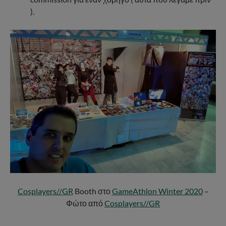
).
Cosplayers//GR
Booth στο
GameAthlon Winter 2020
–
Φώτο από
Cosplayers//GR