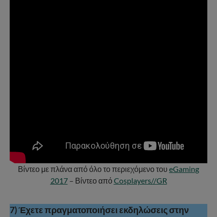
Βίντεο με πλάνα από όλο το περιεχόμενο του
eGaming
2017
– Βίντεο από
Cosplayers//GR
7) Έχετε πραγματοποιήσει εκδηλώσεις στην