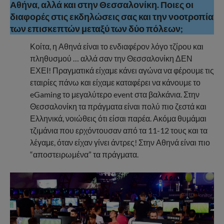
Αθήνα, αλλά και στην Θεσσαλονίκη. Ποιες οι
διαφορές στις εκδηλώσεις σας και την νοοτροπία
των επισκεπτών μεταξύ των δύο πόλεων;
Κοίτα, η Αθηνά είναι το ενδιαφέρον λόγο τζίρου και
πληθυσμού … αλλά σαν την Θεσσαλονίκη ΔΕΝ
ΕΧΕΙ! Πραγματικά είχαμε κάνει αγώνα να φέρουμε τις
εταιρίες πάνω και είχαμε καταφέρει να κάνουμε το
eGaming το μεγαλύτερο event στα βαλκάνια. Στην
Θεσσαλονίκη τα πράγματα είναι πολύ πιο ζεστά και
Ελληνικά, νοιώθεις ότι είσαι παρέα. Ακόμα θυμάμαι
τζιμάνια που ερχόντουσαν από τα 11-12 τους και τα
λέγαμε, όταν είχαν γίνει άντρες! Στην Αθηνά είναι πιο
“αποστειρωμένα” τα πράγματα.