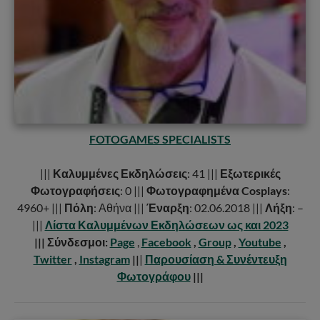
FOTOGAMES SPECIALISTS
|||
Καλυμμένες Εκδηλώσεις
: 41 |||
Εξωτερικές
Φωτογραφήσεις
: 0 |||
Φωτογραφημένα Cosplays
:
4960+ |||
Πόλη
: Αθήνα |||
Έναρξη
: 02.06.2018 |||
Λήξη
: –
|||
Λίστα Καλυμμένων Εκδηλώσεων ως και 2023
|||
Σύνδεσμοι:
Page
,
Facebook
,
Group
,
Youtube
,
Twitter
,
Instagram
||
|
Παρουσίαση & Συνέντευξη
Φωτογράφου
|||