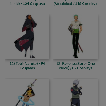
Nikki) / 124 Cosplays
(Vocaloids) / 118 Cosplays
11) Tobi (Naruto) / 94
12) Roronoa Zoro (One
Cosplays
Piece) / 82 Cosplays