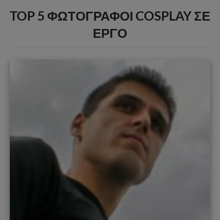
TOP 5
ΦΩΤΟΓΡΑΦΟΙ
COSPLAY
ΣΕ
ΕΡΓΟ