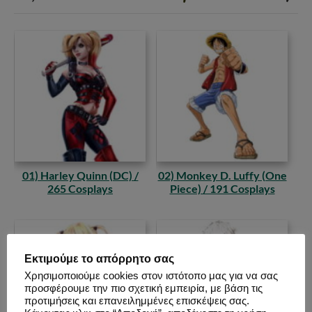
01) Harley Quinn (DC) /
02) Monkey D. Luffy (One
265 Cosplays
Piece) / 191 Cosplays
Εκτιμούμε το απόρρητο σας
Χρησιμοποιούμε cookies στον ιστότοπο μας για να σας
προσφέρουμε την πιο σχετική εμπειρία, με βάση τις
προτιμήσεις και επανειλημμένες επισκέψεις σας.