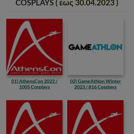
COSPLAYS
( έως 30.04.2023 )
01) AthensCon 2022 /
02) GameAthlon Winter
1005 Cosplays
2023 / 816 Cosplays