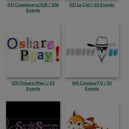
01) Cosplayers//GR / 106
02) Le Ciel / 61 Events
Events
03) Oshare Play! / 61
04) CowboyTV / 35
Events
Events