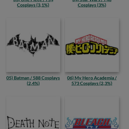
Cosplays (3,1%)
Cosplays (3%)
05) Batman / 588 Cosplays
06) My Hero Academia /
(2,4%)
573 Cosplays (2,3%)