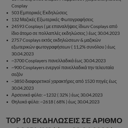
Cosplay
503 Εμπορικές Εκδηλώσεις
132 Μαζικές Εξωτερικές Φωτογραφήσεις
24593 Cosplays ( με επαναλήψεις ίδιων Cosplays από
ίδιο άτομο σε πολλαπλές εκδηλώσεις ) έως 30.04.2023
2757 Cosplays εκτός εκδηλώσεων & μαζικών
εξωτερικών φωτογραφήσεων ( 11,2% συνόλου ) έως
30.04.2023
~3700 Cosplayers πανελλαδικά έως 30.04.2023
~900 Cosplayers ενεργοί πανελλαδικά την τελευταία
σεζόν
~3850 διαφορετικοί χαρακτήρες από 1520 πηγές έως
30.04.2023
Αρσενικό φύλο: ~1232 ( 32% ) έως 30.04.2023
Θηλυκό φύλο: ~2618 ( 68% ) έως 30.04.2023
TOP 10
ΕΚΔΗΛΩΣΕΙΣ
ΣΕ
ΑΡΙΘΜΟ