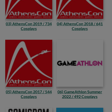
03) AthensCon 2019 / 734
04) AthensCon 2018 / 641
Cosplays
Cosplays
05) AthensCon 2017 / 544
06) GameAthlon Summer
Cosplays
2022 / 492 Cosplays