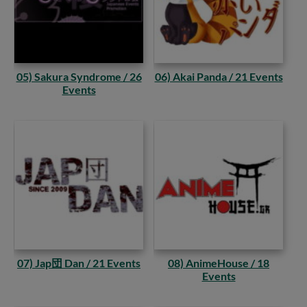
05) Sakura Syndrome / 26
06) Akai Panda / 21 Events
Events
07) Jap団 Dan / 21 Events
08) AnimeHouse / 18
Events