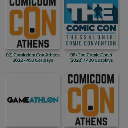
07) Comicdom Con Athens
08) The Comic Con 6
2022 / 450 Cosplays
(2022) / 420 Cosplays