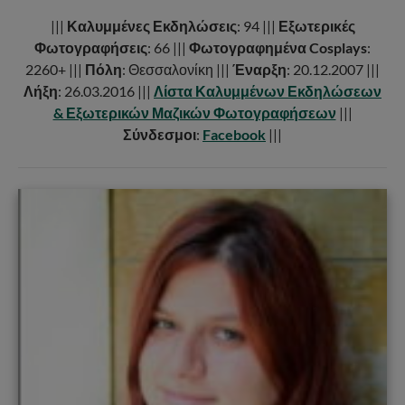
|||
Καλυμμένες Εκδηλώσεις
: 94 |||
Εξωτερικές
Φωτογραφήσεις
: 66 |||
Φωτογραφημένα Cosplays
:
2260+ |||
Πόλη
: Θεσσαλονίκη |||
Έναρξη
: 20.12.2007 |||
Λήξη
: 26.03.2016 |||
Λίστα Καλυμμένων Εκδηλώσεων
& Εξωτερικών Μαζικών Φωτογραφήσεων
|||
Σύνδεσμοι
:
Facebook
|||