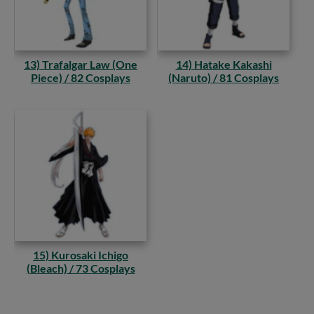
13) Trafalgar Law (One
14) Hatake Kakashi
Piece) / 82 Cosplays
(Naruto) / 81 Cosplays
15) Kurosaki Ichigo
(Bleach) / 73 Cosplays