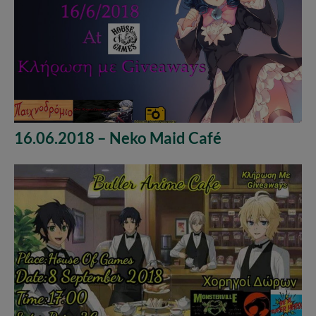
16.06.2018 – Neko Maid Café