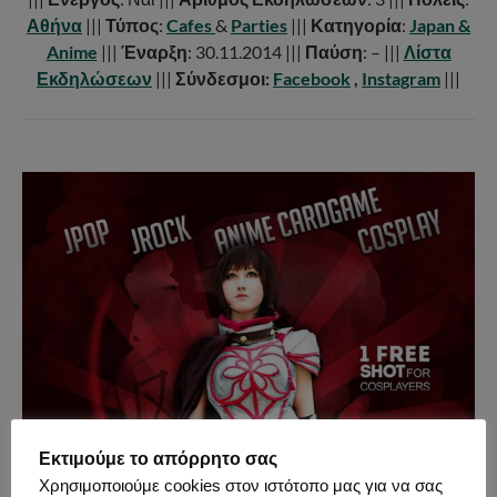
Αθήνα
|||
Τύπος
:
Cafes
&
Parties
|||
Κατηγορία
:
Japan &
Anime
|||
Έναρξη
: 30.11.2014 |||
Παύση
: – |||
Λίστα
Εκδηλώσεων
|||
Σύνδεσμοι:
Facebook
,
Instagram
|||
Εκτιμούμε το απόρρητο σας
Χρησιμοποιούμε cookies στον ιστότοπο μας για να σας