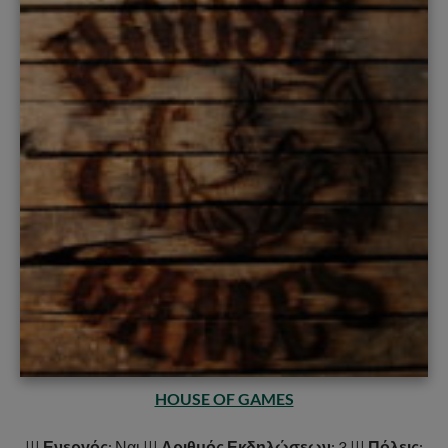
HOUSE OF GAMES
|||
Ενεργός
: Ναι |||
Αριθμός Εκδηλώσεων
: 3 |||
Πόλεις
: