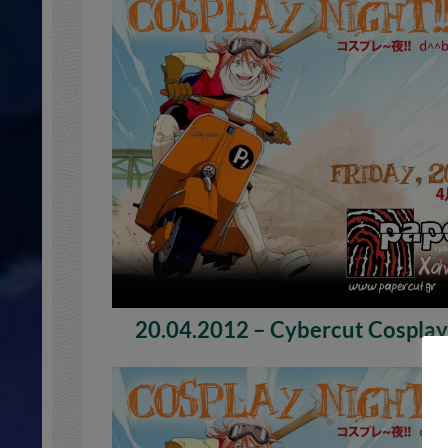
20.04.2012 – Cybercut Cosplay