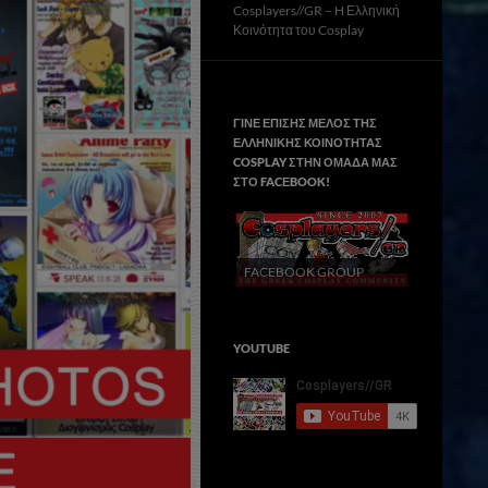
Cosplayers//GR – H Ελληνική
Κοινότητα του Cosplay
ΓΙΝΕ ΕΠΙΣΗΣ ΜΕΛΟΣ ΤΗΣ
ΕΛΛΗΝΙΚΗΣ ΚΟΙΝΟΤΗΤΑΣ
COSPLAY ΣΤΗΝ ΟΜΑΔΑ ΜΑΣ
ΣΤΟ FACΕBOOK!
FACEBOOK GROUP
YOUTUBE