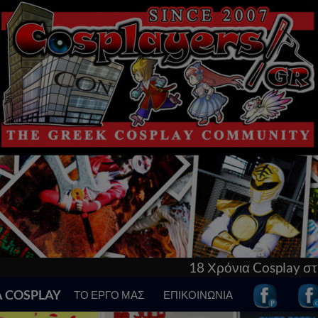
18 Χρόνια Cosplay στην Ελλάδα! Γνώρισε τα π
Α COSPLAY
ΤΟ ΕΡΓΟ ΜΑΣ
ΕΠΙΚΟΙΝΩΝΙΑ