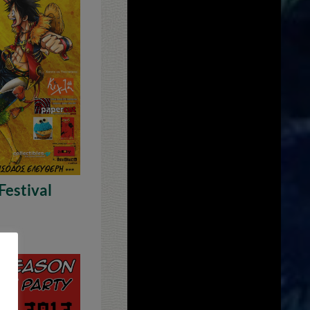
estival