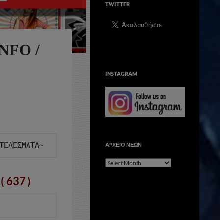
TWITTER
NFO /
INSTAGRAM
ΑΡΧΕΙΟ ΝΕΩΝ
ΑΡΧΕΙΟ
ΝΕΩΝ
( 637 )