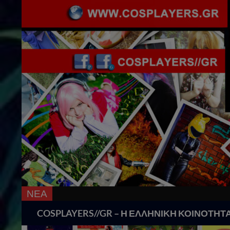
ΝΕΑ
Search
COSPLAYERS//GR – Η ΕΛΛΗΝΙΚΗ ΚΟΙΝΟΤΗΤ