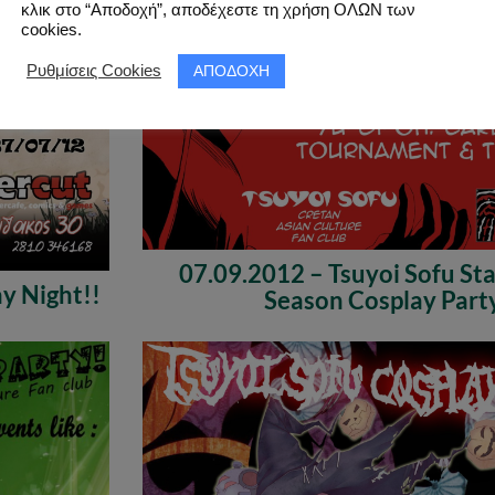
κλικ στο “Αποδοχή”, αποδέχεστε τη χρήση ΟΛΩΝ των
cookies.
ΑΠΟΔΟΧΗ
Ρυθμίσεις Cookies
07.09.2012 – Tsuyoi Sofu Sta
y Night!!
Season Cosplay Part