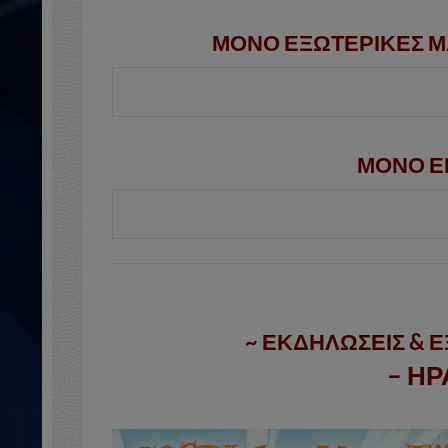
ΜΟΝΟ ΕΞΩΤΕΡΙΚΕΣ Μ
ΜΟΝΟ ΕΚ
~ ΕΚΔΗΛΩΣΕΙΣ & 
– ΗΡ