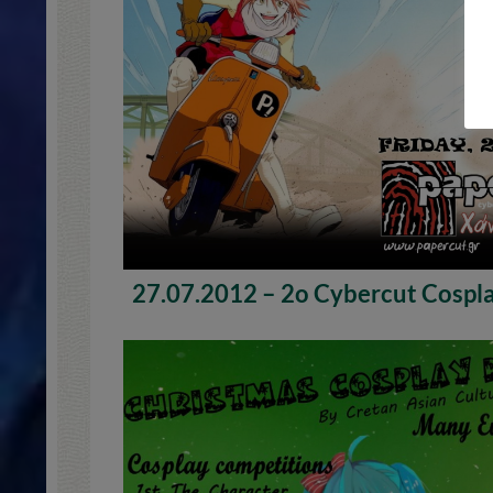
27.07.2012 – 2o Cybercut Cospla