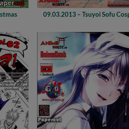
istmas
09.03.2013 – Tsuyoi Sofu Cos