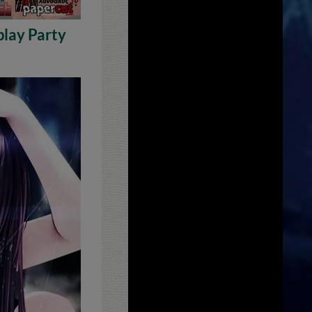
play Party