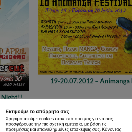
19-20.07.2012 – Animanga F
 Night!!
Εκτιμούμε το απόρρητο σας
Χρησιμοποιούμε cookies στον ιστότοπο μας για να σας
προσφέρουμε την πιο σχετική εμπειρία, με βάση τις
προτιμήσεις και επανειλημμένες επισκέψεις σας. Κάνοντας