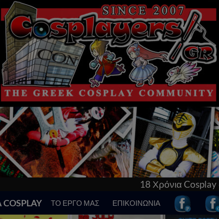
18 Χρόνια Cosplay στην Ελλάδα! Γνώρισε τα πάντ
Α COSPLAY
ΤΟ ΕΡΓΟ ΜΑΣ
ΕΠΙΚΟΙΝΩΝΙΑ