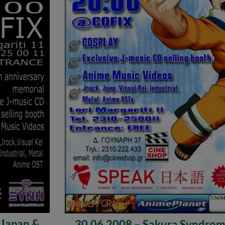
 Japan &
30.06.2008 – Sakura Syndrom