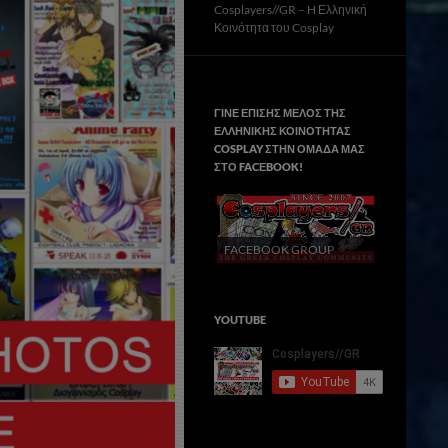
Cosplayers//GR – H Ελληνική
Κοινότητα του Cosplay
ΓΙΝΕ ΕΠΙΣΗΣ ΜΕΛΟΣ ΤΗΣ
ΕΛΛΗΝΙΚΗΣ ΚΟΙΝΟΤΗΤΑΣ
COSPLAY ΣΤΗΝ ΟΜΑΔΑ ΜΑΣ
ΣΤΟ FACΕBOOK!
FACEBOOK GROUP
YOUTUBE