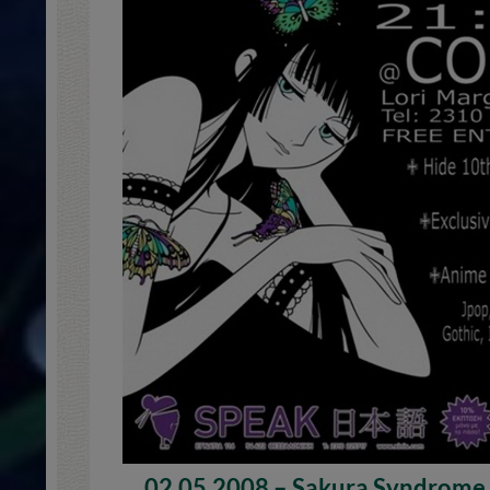
02.05.2008 – Sakura Syndrome