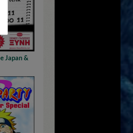
e Japan &