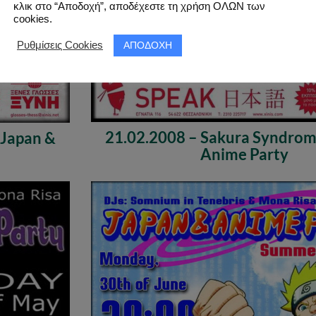
κλικ στο “Αποδοχή”, αποδέχεστε τη χρήση ΟΛΩΝ των
cookies.
ΑΠΟΔΟΧΗ
Ρυθμίσεις Cookies
21.02.2008 – Sakura Syndrom
 Japan &
Anime Party