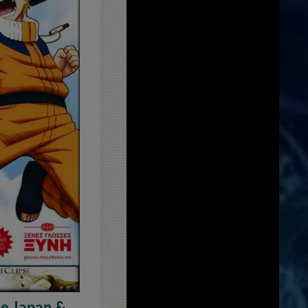
e Japan &