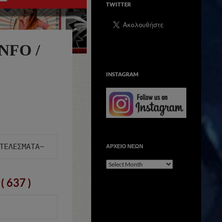
TWITTER
NFO /
INSTAGRAM
ΑΡΧΕΙΟ ΝΕΩΝ
ΑΡΧΕΙΟ
ΝΕΩΝ
( 637 )