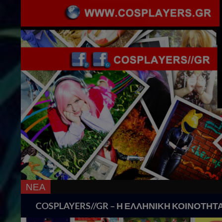
ΝΕΑ
Search
COSPLAYERS//GR – Η ΕΛΛΗΝΙΚΗ ΚΟΙΝΟΤΗΤ