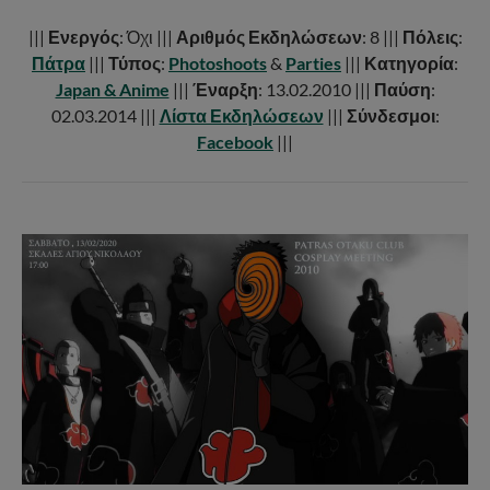
|||
Ενεργός
: Όχι |||
Αριθμός Εκδηλώσεων
: 8 |||
Πόλεις
:
Πάτρα
|||
Τύπος
:
Photoshoots
&
Parties
|||
Κατηγορία
:
Japan & Anime
|||
Έναρξη
: 13.02.2010 |||
Παύση
:
02.03.2014 |||
Λίστα Εκδηλώσεων
|||
Σύνδεσμοι
:
Facebook
|||