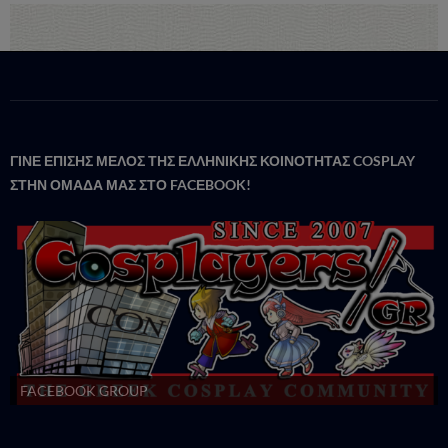
ΓΙΝΕ ΕΠΙΣΗΣ ΜΕΛΟΣ ΤΗΣ ΕΛΛΗΝΙΚΗΣ ΚΟΙΝΟΤΗΤΑΣ COSPLAY
ΣΤΗΝ ΟΜΑΔΑ ΜΑΣ ΣΤΟ FACΕBOOK!
FACEBOOK GROUP