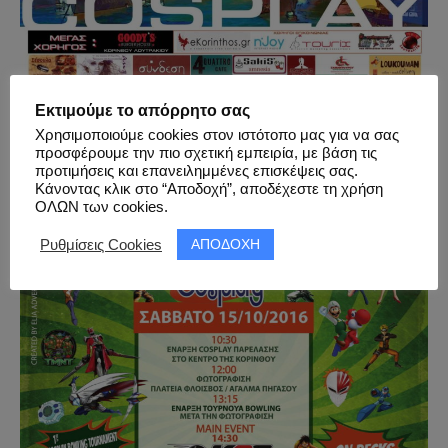
Εκτιμούμε το απόρρητο σας
Χρησιμοποιούμε cookies στον ιστότοπο μας για να σας
προσφέρουμε την πιο σχετική εμπειρία, με βάση τις
προτιμήσεις και επανειλημμένες επισκέψεις σας.
19.09.2015 – Cosplay Korinthos 2015
Κάνοντας κλικ στο “Αποδοχή”, αποδέχεστε τη χρήση
ΟΛΩΝ των cookies.
ΑΠΟΔΟΧΗ
Ρυθμίσεις Cookies