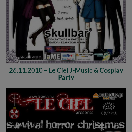
26.11.2010 – Le Ciel J-Music & Cosplay
Party