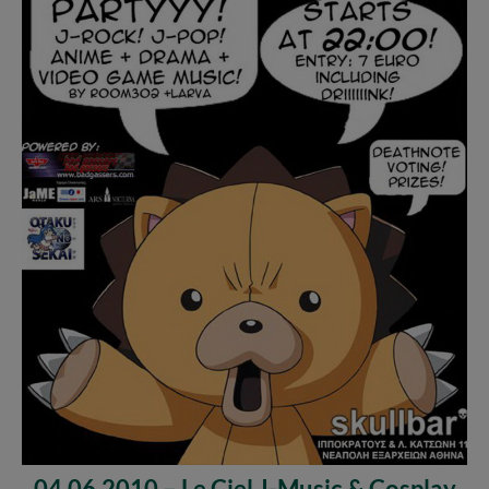
04.06.2010 – Le Ciel J-Music & Cosplay