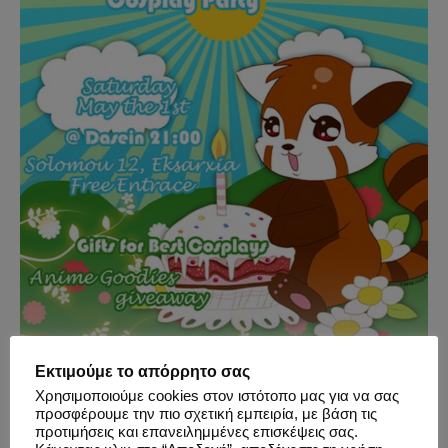
Εκτιμούμε το απόρρητο σας
Χρησιμοποιούμε cookies στον ιστότοπο μας για να σας
προσφέρουμε την πιο σχετική εμπειρία, με βάση τις
προτιμήσεις και επανειλημμένες επισκέψεις σας.