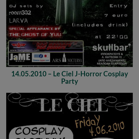
14.05.2010 – Le Ciel J-Horror Cosplay
Party