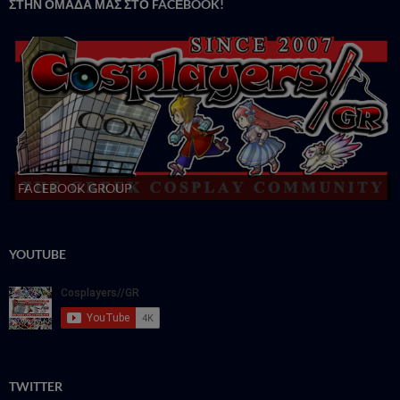
ΣΤΗΝ ΟΜΑΔΑ ΜΑΣ ΣΤΟ FACΕBOOK!
FACEBOOK GROUP
YOUTUBE
TWITTER