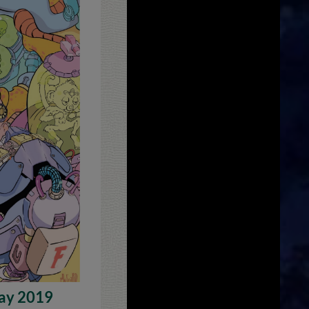
lay 2019