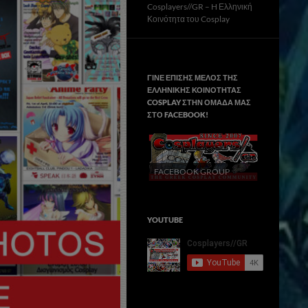
Cosplayers//GR – H Ελληνική
Κοινότητα του Cosplay
ΓΙΝΕ ΕΠΙΣΗΣ ΜΕΛΟΣ ΤΗΣ
ΕΛΛΗΝΙΚΗΣ ΚΟΙΝΟΤΗΤΑΣ
COSPLAY ΣΤΗΝ ΟΜΑΔΑ ΜΑΣ
ΣΤΟ FACΕBOOK!
FACEBOOK GROUP
YOUTUBE