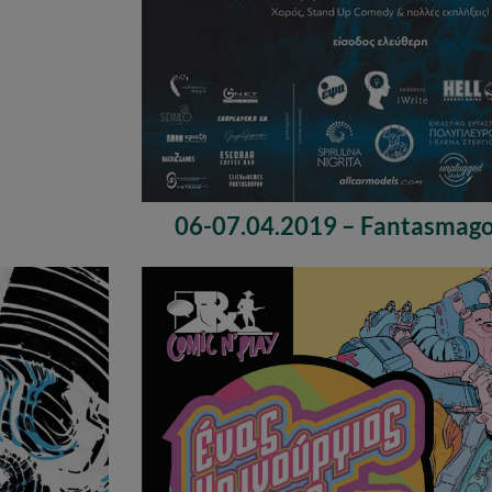
06-07.04.2019 – Fantasmago