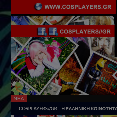
ΝΕΑ
Search
COSPLAYERS//GR – Η ΕΛΛΗΝΙΚΗ ΚΟΙΝΟΤΗΤ