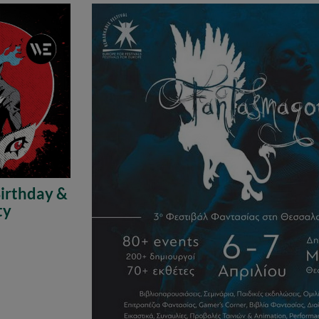
Birthday &
ty