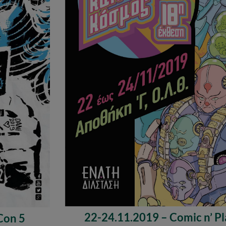
22-24.11.2019 – Comic n’ P
Con 5