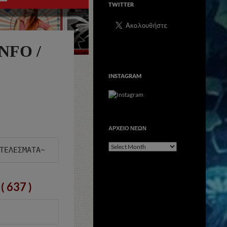
TWITTER
NFO /
INSTAGRAM
ΑΡΧΕΙΟ ΝΕΩΝ
ΑΡΧΕΙΟ
ΝΕΩΝ
( 637 )