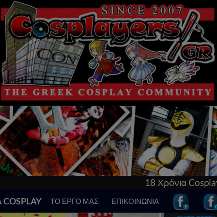
18 Χρόνια Cosplay στην Ελλάδα! Γνώρι
Α COSPLAY
ΤΟ ΕΡΓΟ ΜΑΣ
ΕΠΙΚΟΙΝΩΝΙΑ