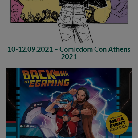
10-12.09.2021 – Comicdom Con Athens
2021