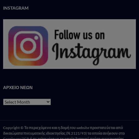
INSTAGRAM
ΑΡΧΕΙΟ ΝΕΩΝ
ΑΡΧΕΙΟ
ΝΕΩΝ
Copyright © Το περιεχόμενο και η δομή του website προστατεύεται από
δικαιώματα πνευματικής ιδιοκτησίας (Ν.2121/93) τα οποία ανήκουν στο
Cosplayers//GR ή σε τρίτα μέρη με τα οποία διατηρεί σχέση συνεργασίας.