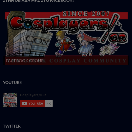
ΣΤΗΝ ΟΜΑΔΑ ΜΑΣ ΣΤΟ FACΕBOOK!
FACEBOOK GROUP
YOUTUBE
TWITTER