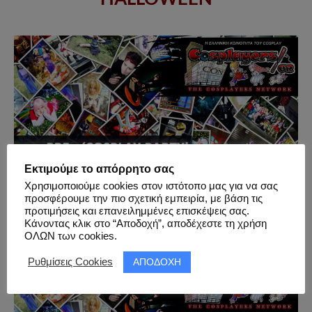
Εκτιμούμε το απόρρητο σας
Χρησιμοποιούμε cookies στον ιστότοπο μας για να σας
προσφέρουμε την πιο σχετική εμπειρία, με βάση τις
01.11.2013 – 30th Pre-‘Cosplay Party’
προτιμήσεις και επανειλημμένες επισκέψεις σας.
Photoshooting
Κάνοντας κλικ στο “Αποδοχή”, αποδέχεστε τη χρήση
ΟΛΩΝ των cookies.
ΑΠΟΔΟΧΗ
Ρυθμίσεις Cookies