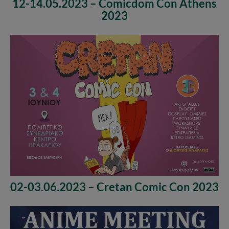
12-14.05.2023 – Comicdom Con Athens
2023
02-03.06.2023 – Cretan Comic Con 2023