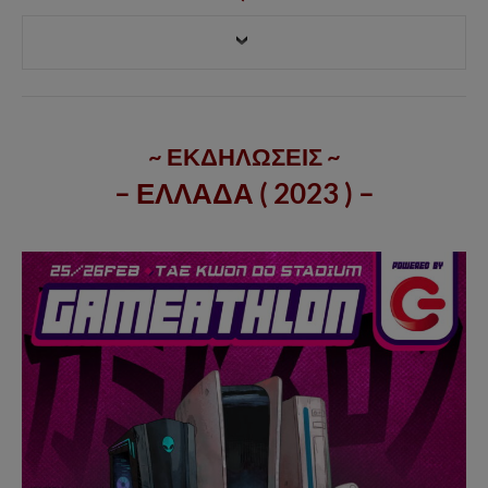
~ ΕΚΔΗΛΩΣΕΙΣ ~
– ΕΛΛΑΔΑ ( 2023 ) –