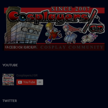
FACEBOOK GROUP
YOUTUBE
TWITTER