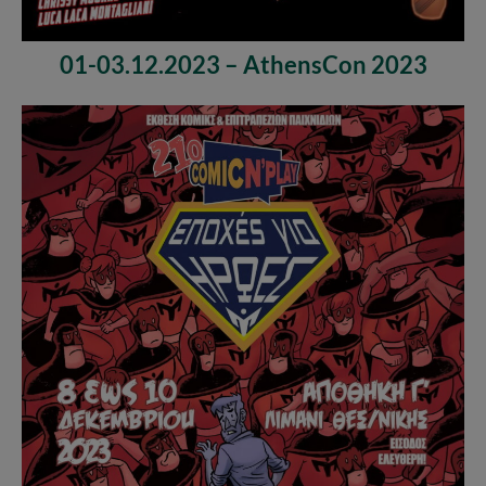
01-03.12.2023 – AthensCon 2023