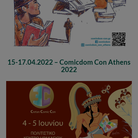
15-17.04.2022 – Comicdom Con Athens
2022