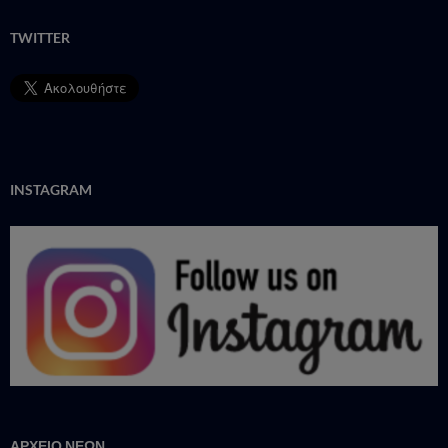
TWITTER
INSTAGRAM
ΑΡΧΕΙΟ ΝΕΩΝ