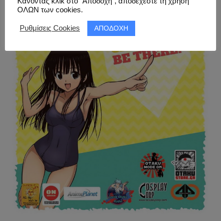
Κάνοντας κλικ στο “Αποδοχή”, αποδέχεστε τη χρήση
ΟΛΩΝ των cookies.
ΑΠΟΔΟΧΗ
Ρυθμίσεις Cookies