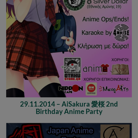
29.11.2014 – AiSakura 愛桜 2nd
Birthday Anime Party