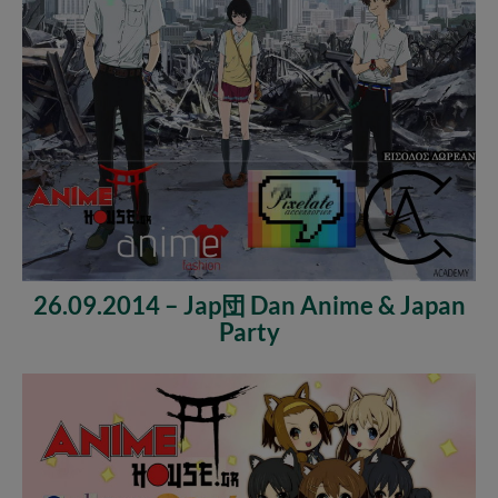
26.09.2014 – Jap団 Dan Anime & Japan
Party