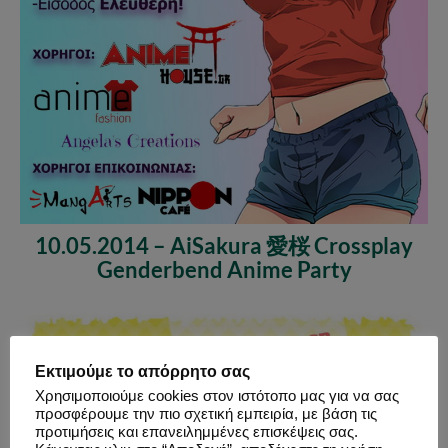
10.05.2014 – AiSakura 愛桜 Crossplay
Genderbend Anime Party
Εκτιμούμε το απόρρητο σας
Χρησιμοποιούμε cookies στον ιστότοπο μας για να σας
προσφέρουμε την πιο σχετική εμπειρία, με βάση τις
προτιμήσεις και επανειλημμένες επισκέψεις σας.