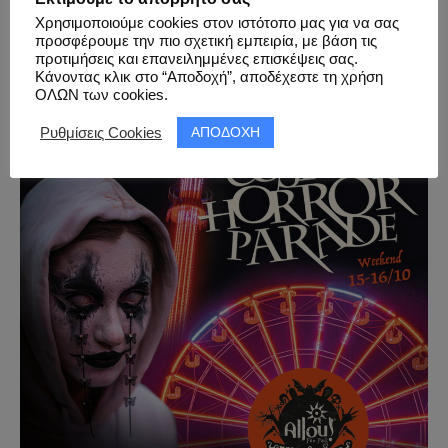
Χρησιμοποιούμε cookies στον ιστότοπο μας για να σας
προσφέρουμε την πιο σχετική εμπειρία, με βάση τις
01-02.10.2022 – Fantasy Festival 2022
προτιμήσεις και επανειλημμένες επισκέψεις σας.
Κάνοντας κλικ στο “Αποδοχή”, αποδέχεστε τη χρήση
ΟΛΩΝ των cookies.
ΑΠΟΔΟΧΗ
Ρυθμίσεις Cookies