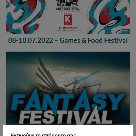
08-10.07.2022 – Games & Food Festival
Εκτιμούμε το απόρρητο σας