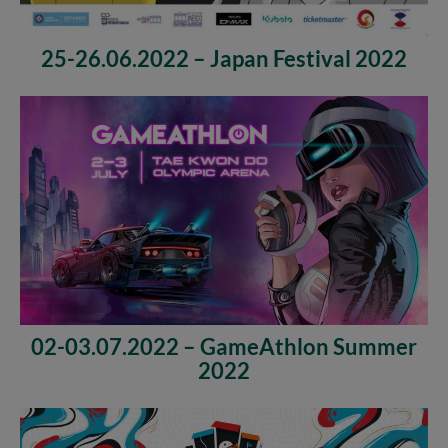
25-26.06.2022 – Japan Festival 2022
02-03.07.2022 – GameAthlon Summer
2022