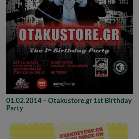
01.02.2014 – Otakustore.gr 1st Birthday
Party