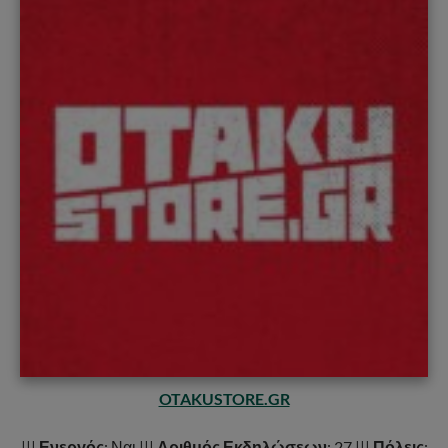
OTAKUSTORE.GR
|||
Ενεργός
: Ναι |||
Αριθμός Εκδηλώσεων
: 27 |||
Πόλεις
: