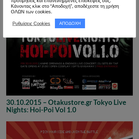
προτιμήσεις και επανειλημμένες επισκέψεις σας.
Κάνοντας κλικ στο “Αποδοχή”, αποδέχεστε τη χρήση
ΟΛΩΝ των cookies.
ΑΠΟΔΟΧΗ
Ρυθμίσεις Cookies
30.10.2015 – Otakustore.gr Tokyo Live
Nights: Hoi-Poi Vol 1.0