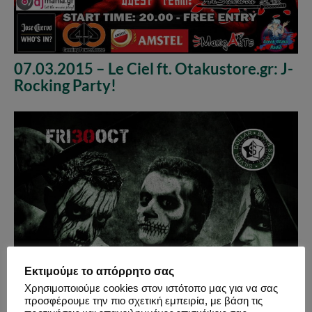
07.03.2015 – Le Ciel ft. Otakustore.gr: J-
Rocking Party!
Εκτιμούμε το απόρρητο σας
Χρησιμοποιούμε cookies στον ιστότοπο μας για να σας
προσφέρουμε την πιο σχετική εμπειρία, με βάση τις