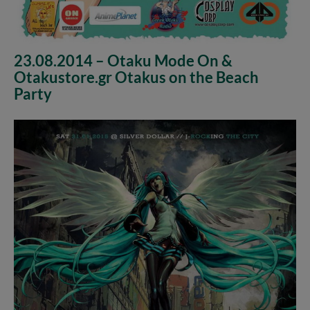
23.08.2014 – Otaku Mode On &
Otakustore.gr Otakus on the Beach
Party