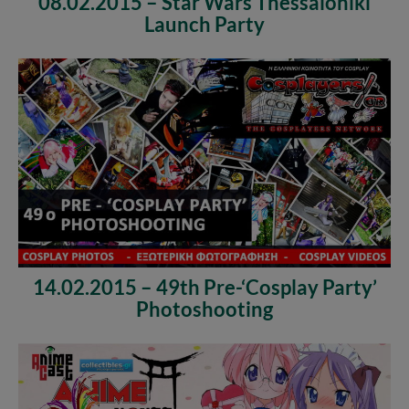
08.02.2015 – Star Wars Thessaloniki
Launch Party
14.02.2015 – 49th Pre-‘Cosplay Party’
Photoshooting