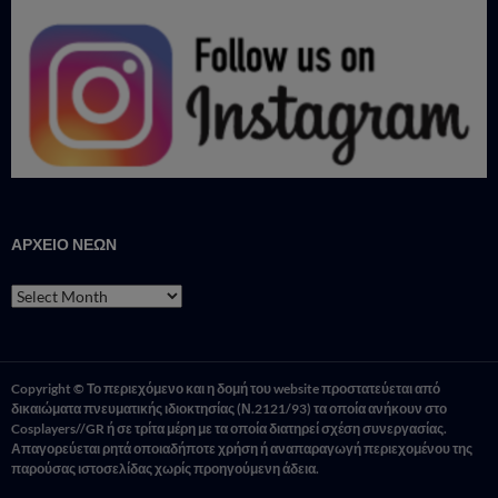
ΑΡΧΕΙΟ ΝΕΩΝ
ΑΡΧΕΙΟ
ΝΕΩΝ
Copyright © Το περιεχόμενο και η δομή του website προστατεύεται από
δικαιώματα πνευματικής ιδιοκτησίας (Ν.2121/93) τα οποία ανήκουν στο
Cosplayers//GR ή σε τρίτα μέρη με τα οποία διατηρεί σχέση συνεργασίας.
Απαγορεύεται ρητά οποιαδήποτε χρήση ή αναπαραγωγή περιεχομένου της
παρούσας ιστοσελίδας χωρίς προηγούμενη άδεια.