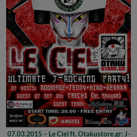
07.03.2015 – Le Ciel ft. Otakustore.gr: J-