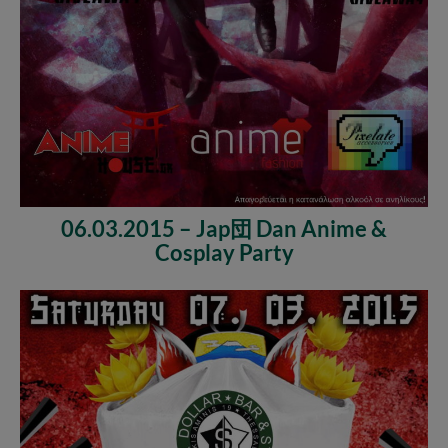
06.03.2015 – Jap団 Dan Anime &
Cosplay Party