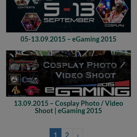
05-13.09.2015 – eGaming 2015
13.09.2015 – Cosplay Photo / Video
Shoot | eGaming 2015
1
2
›