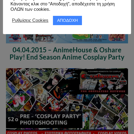
Κάνοντας κλικ στο “Αποδοχή”, αποδέχεστε τη χρήση
ΟΛΩΝ των cookies.
ΑΠΟΔΟΧΗ
Ρυθμίσεις Cookies
04.04.2015 – AnimeHouse & Oshare
Play! End Season Anime Cosplay Party