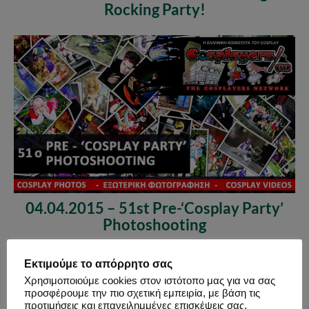
Rocking Party!
04.04.2015 – 51st Pre-‘Cosplay Party’
Photoshooting
Εκτιμούμε το απόρρητο σας
Χρησιμοποιούμε cookies στον ιστότοπο μας για να σας
προσφέρουμε την πιο σχετική εμπειρία, με βάση τις
προτιμήσεις και επανειλημμένες επισκέψεις σας.