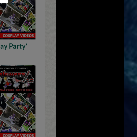
ay Party’