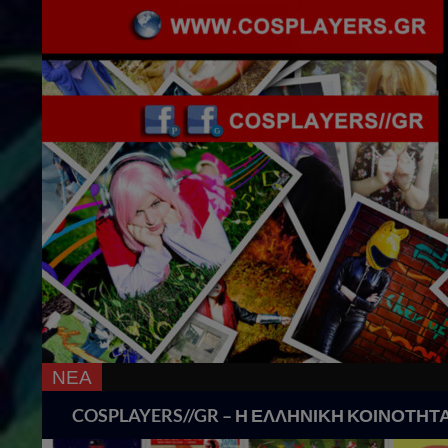
ΝΕΑ
Search
COSPLAYERS//GR – Η ΕΛΛΗΝΙΚΗ ΚΟΙΝΟΤΗΤ