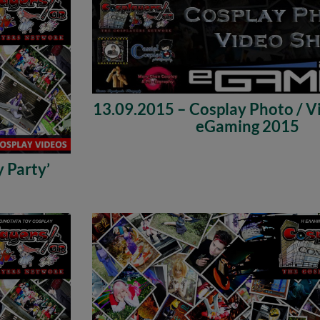
13.09.2015 – Cosplay Photo / V
eGaming 2015
 Party’