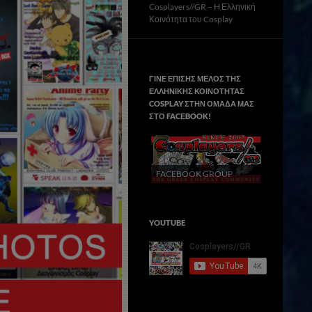
Cosplayers//GR – H Ελληνική
Κοινότητα του Cosplay
ΓΙΝΕ ΕΠΙΣΗΣ ΜΕΛΟΣ ΤΗΣ
ΕΛΛΗΝΙΚΗΣ ΚΟΙΝΟΤΗΤΑΣ
COSPLAY ΣΤΗΝ ΟΜΑΔΑ ΜΑΣ
ΣΤΟ FACΕBOOK!
FACEBOOK GROUP
YOUTUBE