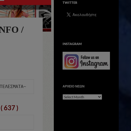
TWITTER
NFO /
INSTAGRAM
ΑΡΧΕΙΟ ΝΕΩΝ
ΑΡΧΕΙΟ
ΝΕΩΝ
( 637 )