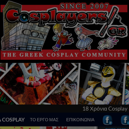
18 Χρόνια Cosplay στην Ελλάδα! Γνώρισε τ
Α COSPLAY
ΤΟ ΕΡΓΟ ΜΑΣ
ΕΠΙΚΟΙΝΩΝΙΑ