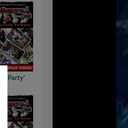
ay Party’