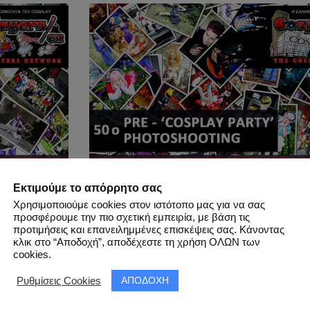
 Party’
21.02.2015 – 50th Pre-‘Cospl
Εκτιμούμε το απόρρητο σας
Photoshooting
Χρησιμοποιούμε cookies στον ιστότοπο μας για να σας
προσφέρουμε την πιο σχετική εμπειρία, με βάση τις
προτιμήσεις και επανειλημμένες επισκέψεις σας. Κάνοντας
κλικ στο “Αποδοχή”, αποδέχεστε τη χρήση ΟΛΩΝ των
cookies.
ΑΠΟΔΟΧΗ
Ρυθμίσεις Cookies