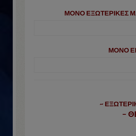
ΜΟΝΟ ΕΞΩΤΕΡΙΚΕΣ Μ
ΜΟΝΟ ΕΚ
~ ΕΞΩΤΕΡΙ
– Θ