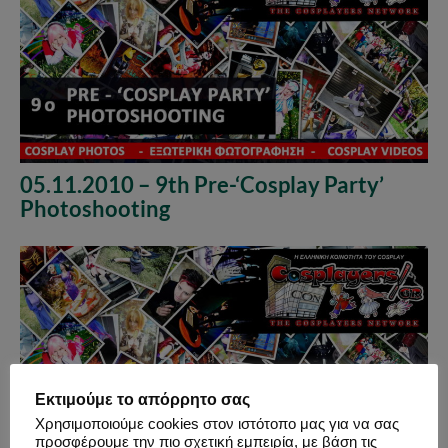
05.11.2010 – 9th Pre-‘Cosplay Party’
Photoshooting
Εκτιμούμε το απόρρητο σας
Χρησιμοποιούμε cookies στον ιστότοπο μας για να σας
προσφέρουμε την πιο σχετική εμπειρία, με βάση τις