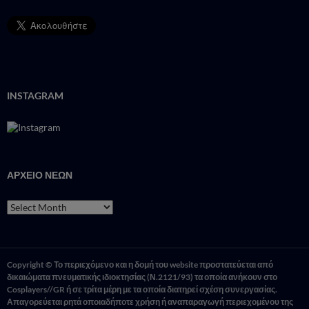
INSTAGRAM
ΑΡΧΕΙΟ ΝΕΩΝ
ΑΡΧΕΙΟ
ΝΕΩΝ
Copyright © Το περιεχόμενο και η δομή του website προστατεύεται από
δικαιώματα πνευματικής ιδιοκτησίας (Ν.2121/93) τα οποία ανήκουν στο
Cosplayers//GR ή σε τρίτα μέρη με τα οποία διατηρεί σχέση συνεργασίας.
Απαγορεύεται ρητά οποιαδήποτε χρήση ή αναπαραγωγή περιεχομένου της