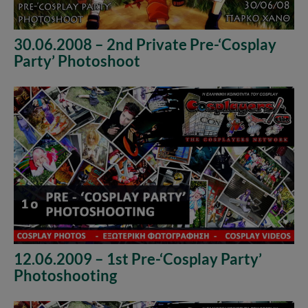
30.06.2008 – 2nd Private Pre-‘Cosplay
Party’ Photoshoot
12.06.2009 – 1st Pre-‘Cosplay Party’
Photoshooting