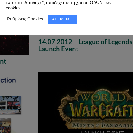
κλικ στο “Αποδοχή”, αποδέχεστε τη χρήση ΟΛΩΝ των
cookies.
ΑΠΟΔΟΧΗ
Ρυθμίσεις Cookies
14.07.2012 – League of Legends
Launch Event
ent