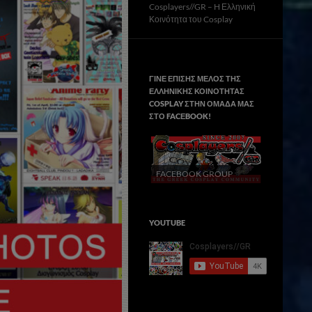
Cosplayers//GR – H Ελληνική
Κοινότητα του Cosplay
ΓΙΝΕ ΕΠΙΣΗΣ ΜΕΛΟΣ ΤΗΣ
ΕΛΛΗΝΙΚΗΣ ΚΟΙΝΟΤΗΤΑΣ
COSPLAY ΣΤΗΝ ΟΜΑΔΑ ΜΑΣ
ΣΤΟ FACΕBOOK!
FACEBOOK GROUP
YOUTUBE