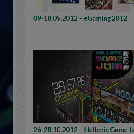
09-18.09.2012 – eGaming 2012
26-28.10.2012 – Hellenic Game 