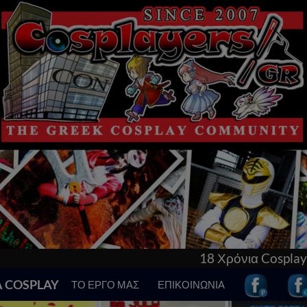
18 Χρόνια Cosplay στην Ελλάδα! Γνώρισε τα 
Α COSPLAY
ΤΟ ΕΡΓΟ ΜΑΣ
ΕΠΙΚΟΙΝΩΝΙΑ