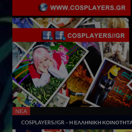
ΝΕΑ
Search
COSPLAYERS//GR – Η ΕΛΛΗΝΙΚΗ ΚΟΙΝΟΤΗΤ