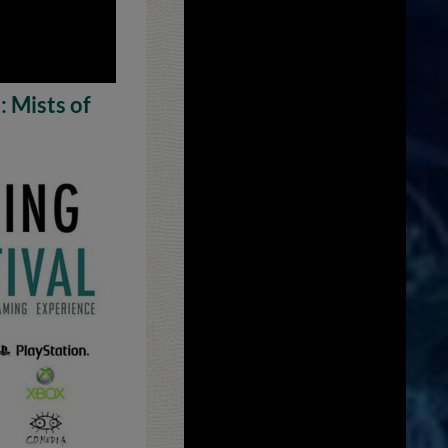
 Mists of