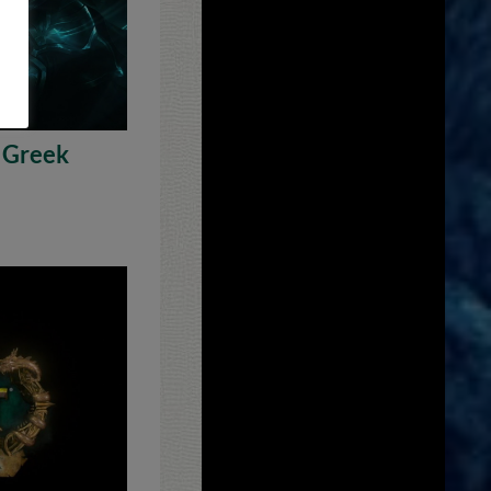
 Greek