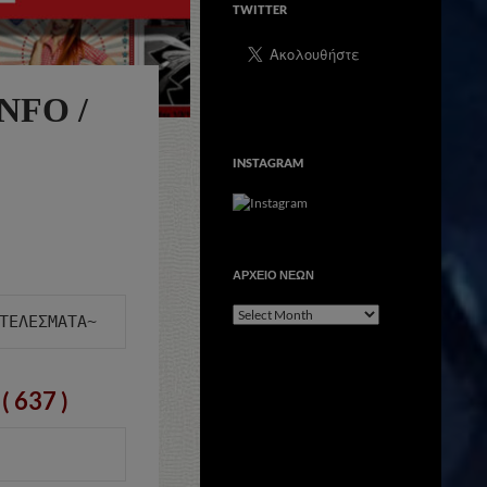
TWITTER
NFO /
INSTAGRAM
ΑΡΧΕΙΟ ΝΕΩΝ
ΑΡΧΕΙΟ
ΝΕΩΝ
( 637 )