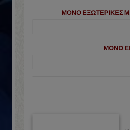
ΜΟΝΟ ΕΞΩΤΕΡΙΚΕΣ Μ
ΜΟΝΟ ΕΚ